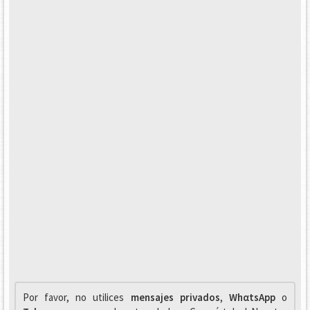
Por favor, no utilices
mensajes privados
,
WhαtsApp
o