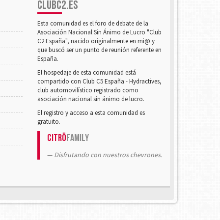
CLUBC2.ES
Esta comunidad es el foro de debate de la
Asociación Nacional Sin Ánimo de Lucro "Club
C2 España", nacido originalmente en mi@ y
que buscó ser un punto de reunión referente en
España.
El hospedaje de esta comunidad está
compartido con Club C5 España - Hydractives,
club automovilístico registrado como
asociación nacional sin ánimo de lucro.
El registro y acceso a esta comunidad es
gratuito.
Citrö
Family
Disfrutando con nuestros chevrones.