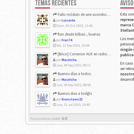
TEMAS RECIENTES
AVISO
Esta co
Fallo módulo de aire acondicionado
represe
por
Luisardo
marca C
Dom, 05 Oct 2025, 11:43
Stellan
fran desde bilbao , buenas
Los mens
por
Fran74
personal
Vie, 12 Sep 2025, 20:04
ningún 
[Brico] Conexion AUX en radio de origen
publica
por
Masiricha
En caso 
Jue, 04 Sep 2025, 09:11
ser reti
Buenos días a todos.
nosotr
desarrol
por
Masiricha
Jue, 04 Sep 2025, 08:58
Buenos dias a tod@s
por
Kronsteen23
Jue, 31 Jul 2025, 10:40
Funcionando con phpBB -