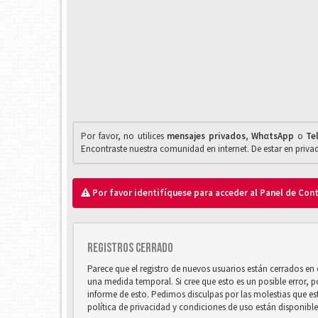
Por favor, no utilices
mensajes privados
,
WhαtsApp
o
Te
Encontraste nuestra comunidad en internet. De estar en priv
Por favor identifíquese para acceder al Panel de Con
Registros cerrado
Parece que el registro de nuevos usuarios están cerrados e
una medida temporal. Si cree que esto es un posible error, 
informe de esto. Pedimos disculpas por las molestias que e
política de privacidad y condiciones de uso están disponibl