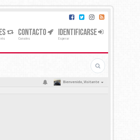
ES
CONTACTO
IDENTIFICARSE
erés
Canales
Esperar
Bienvenido,
Visitante