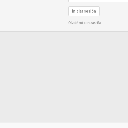
Iniciar sesión
Olvidé mi contraseña