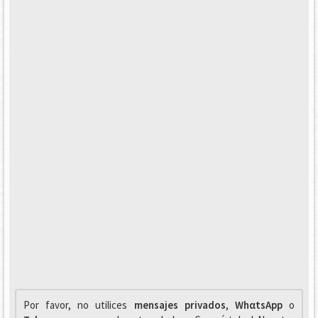
Por favor, no utilices
mensajes privados
,
WhαtsApp
o