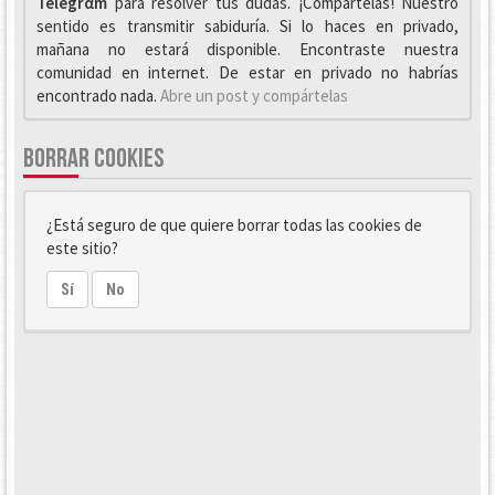
Telegrαm
para resolver tus dudas. ¡Compártelas! Nuestro
sentido es transmitir sabiduría. Si lo haces en privado,
mañana no estará disponible. Encontraste nuestra
comunidad en internet. De estar en privado no habrías
encontrado nada.
Abre un post y compártelas
BORRAR COOKIES
¿Está seguro de que quiere borrar todas las cookies de
este sitio?
Sí
No