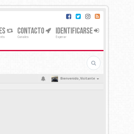
ES
CONTACTO
IDENTIFICARSE
erés
Canales
Esperar
Bienvenido,
Visitante