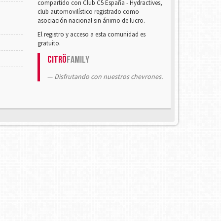
compartido con Club C5 España - Hydractives,
club automovilístico registrado como
asociación nacional sin ánimo de lucro.
El registro y acceso a esta comunidad es
gratuito.
Citrö
Family
Disfrutando con nuestros chevrones.