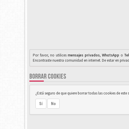
Por favor, no utilices
mensajes privados
,
WhαtsApp
o
Te
Encontraste nuestra comunidad en internet. De estar en priv
BORRAR COOKIES
¿Está seguro de que quiere borrar todas las cookies de este s
Sí
No