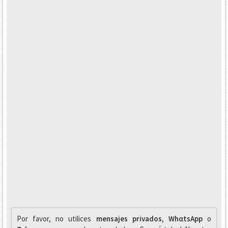
Por favor, no utilices
mensajes privados
,
WhαtsApp
o