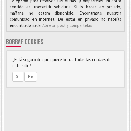
Telegrαm
para resolver tus dudas. ¡Compártelas! Nuestro
sentido es transmitir sabiduría. Si lo haces en privado,
mañana no estará disponible. Encontraste nuestra
comunidad en internet. De estar en privado no habrías
encontrado nada.
Abre un post y compártelas
BORRAR COOKIES
¿Está seguro de que quiere borrar todas las cookies de
este sitio?
Sí
No