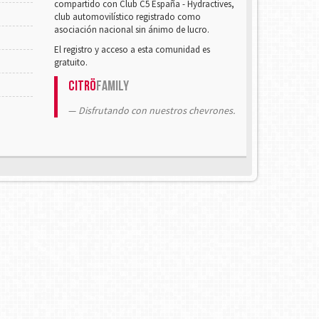
compartido con Club C5 España - Hydractives,
club automovilístico registrado como
asociación nacional sin ánimo de lucro.
El registro y acceso a esta comunidad es
gratuito.
Citrö
Family
Disfrutando con nuestros chevrones.