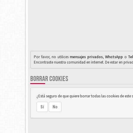
Por favor, no utilices
mensajes privados
,
WhαtsApp
o
Te
Encontraste nuestra comunidad en internet. De estar en priv
BORRAR COOKIES
¿Está seguro de que quiere borrar todas las cookies de este s
Sí
No