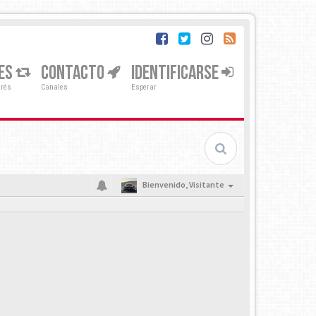
ES
CONTACTO
IDENTIFICARSE
erés
Canales
Esperar
Bienvenido,
Visitante