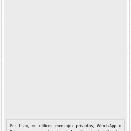
Por favor, no utilices
mensajes privados
,
WhαtsApp
o