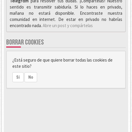
Telegrαm
para resolver tus dudas. ¡Compártelas! Nuestro
sentido es transmitir sabiduría. Si lo haces en privado,
mañana no estará disponible. Encontraste nuestra
comunidad en internet. De estar en privado no habrías
encontrado nada.
Abre un post y compártelas
BORRAR COOKIES
¿Está seguro de que quiere borrar todas las cookies de
este sitio?
Sí
No