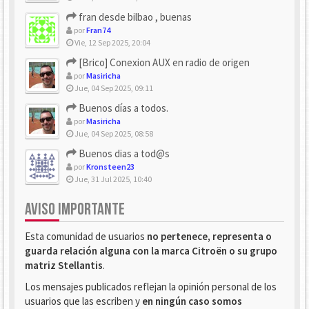
fran desde bilbao , buenas
por
Fran74
Vie, 12 Sep 2025, 20:04
[Brico] Conexion AUX en radio de origen
por
Masiricha
Jue, 04 Sep 2025, 09:11
Buenos días a todos.
por
Masiricha
Jue, 04 Sep 2025, 08:58
Buenos dias a tod@s
por
Kronsteen23
Jue, 31 Jul 2025, 10:40
AVISO IMPORTANTE
Esta comunidad de usuarios
no pertenece, representa o
guarda relación alguna con la marca Citroën o su grupo
matriz Stellantis
.
Los mensajes publicados reflejan la opinión personal de los
usuarios que las escriben y
en ningún caso somos