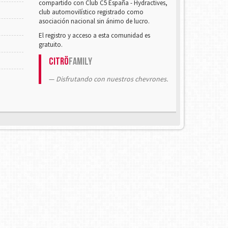
compartido con Club C5 España - Hydractives,
club automovilístico registrado como
asociación nacional sin ánimo de lucro.
El registro y acceso a esta comunidad es
gratuito.
Citrö
Family
Disfrutando con nuestros chevrones.