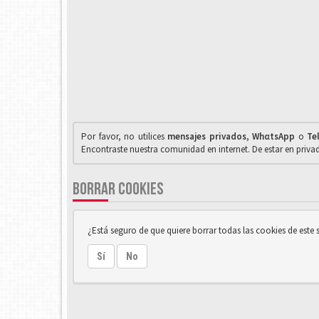
Por favor, no utilices
mensajes privados
,
WhαtsApp
o
Te
Encontraste nuestra comunidad en internet. De estar en priv
BORRAR COOKIES
¿Está seguro de que quiere borrar todas las cookies de este s
Sí
No