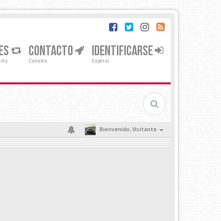
ES
CONTACTO
IDENTIFICARSE
erés
Canales
Esperar
Bienvenido,
Visitante