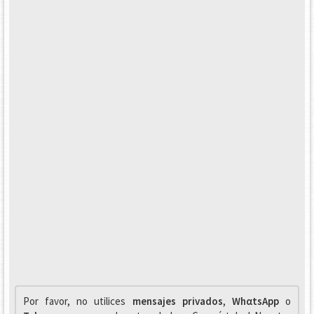
Por favor, no utilices
mensajes privados
,
WhαtsApp
o