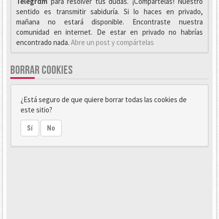
Telegrαm
para resolver tus dudas. ¡Compártelas! Nuestro
sentido es transmitir sabiduría. Si lo haces en privado,
mañana no estará disponible. Encontraste nuestra
comunidad en internet. De estar en privado no habrías
encontrado nada.
Abre un post y compártelas
BORRAR COOKIES
¿Está seguro de que quiere borrar todas las cookies de
este sitio?
Sí
No