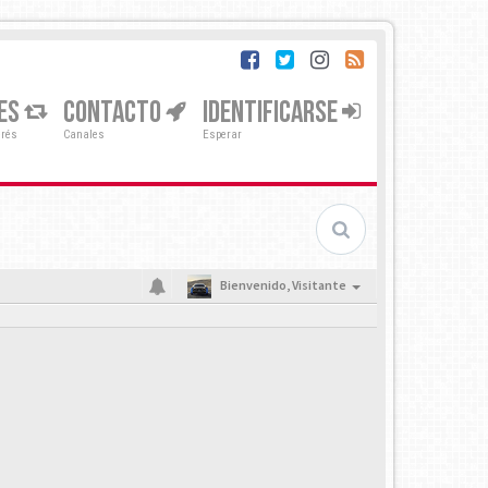
ES
CONTACTO
IDENTIFICARSE
erés
Canales
Esperar
Bienvenido,
Visitante