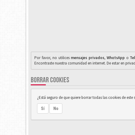
Por favor, no utilices
mensajes privados
,
WhαtsApp
o
Te
Encontraste nuestra comunidad en internet. De estar en priv
BORRAR COOKIES
¿Está seguro de que quiere borrar todas las cookies de este s
Sí
No