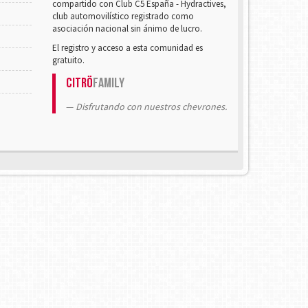
compartido con Club C5 España - Hydractives,
club automovilístico registrado como
asociación nacional sin ánimo de lucro.
El registro y acceso a esta comunidad es
gratuito.
Citrö
Family
Disfrutando con nuestros chevrones.