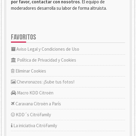
por favor, contactar con nosotros
. El equipo de
moderadores desarrolla su labor de forma altruista.
FAVORITOS
Aviso Legal y Condiciones de Uso
Política de Privacidad y Cookies
Eliminar Cookies
Chevronazos: ¡Sube tus fotos!
Macro KDD Citroën
Caravana Citroën a París
KDD´s CitröFamily
La iniciativa CitröFamily