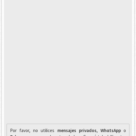
Por favor, no utilices
mensajes privados
,
WhαtsApp
o