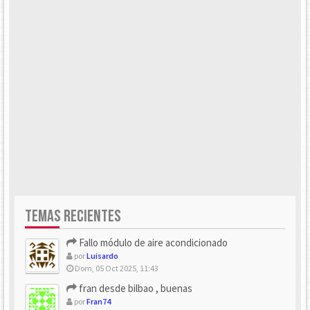
TEMAS RECIENTES
Fallo módulo de aire acondicionado
por
Luisardo
Dom, 05 Oct 2025, 11:43
fran desde bilbao , buenas
por
Fran74