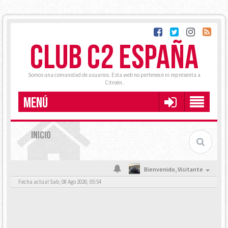
CLUB C2 ESPAÑA
Somos una comunidad de usuarios. Esta web no pertenece ni representa a
Citroën.
MENÚ
INICIO
Bienvenido,
Visitante
Fecha actual Sab, 08 Ago 2026, 05:54