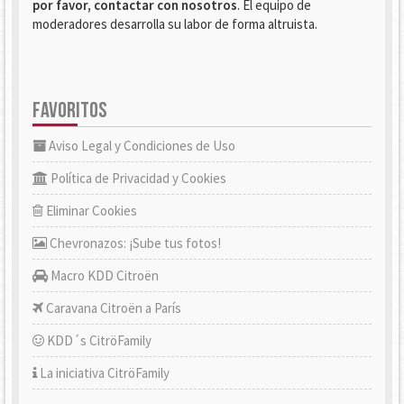
por favor, contactar con nosotros
. El equipo de
moderadores desarrolla su labor de forma altruista.
FAVORITOS
Aviso Legal y Condiciones de Uso
Política de Privacidad y Cookies
Eliminar Cookies
Chevronazos: ¡Sube tus fotos!
Macro KDD Citroën
Caravana Citroën a París
KDD´s CitröFamily
La iniciativa CitröFamily