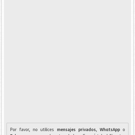
Por favor, no utilices
mensajes privados
,
WhαtsApp
o