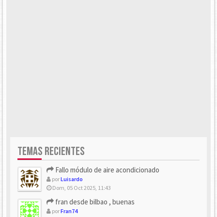
TEMAS RECIENTES
Fallo módulo de aire acondicionado
por
Luisardo
Dom, 05 Oct 2025, 11:43
fran desde bilbao , buenas
por
Fran74