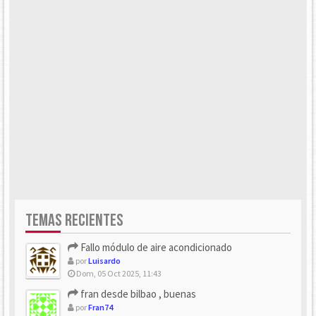
TEMAS RECIENTES
Fallo módulo de aire acondicionado
por
Luisardo
Dom, 05 Oct 2025, 11:43
fran desde bilbao , buenas
por
Fran74