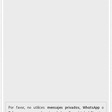
Por favor, no utilices
mensajes privados
,
WhαtsApp
o