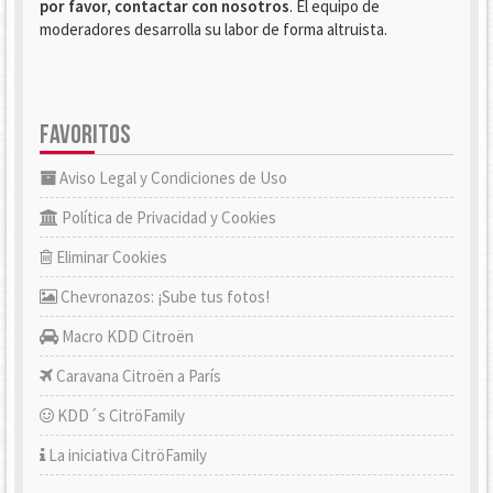
por favor, contactar con nosotros
. El equipo de
moderadores desarrolla su labor de forma altruista.
FAVORITOS
Aviso Legal y Condiciones de Uso
Política de Privacidad y Cookies
Eliminar Cookies
Chevronazos: ¡Sube tus fotos!
Macro KDD Citroën
Caravana Citroën a París
KDD´s CitröFamily
La iniciativa CitröFamily