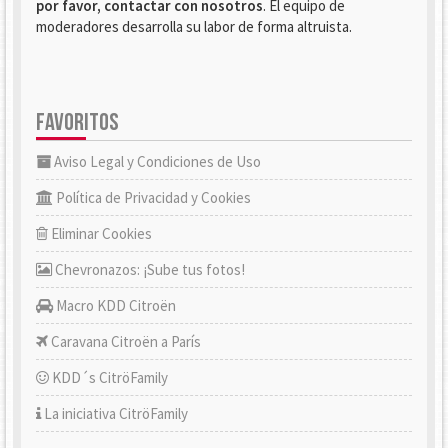
por favor, contactar con nosotros
. El equipo de
moderadores desarrolla su labor de forma altruista.
FAVORITOS
Aviso Legal y Condiciones de Uso
Política de Privacidad y Cookies
Eliminar Cookies
Chevronazos: ¡Sube tus fotos!
Macro KDD Citroën
Caravana Citroën a París
KDD´s CitröFamily
La iniciativa CitröFamily