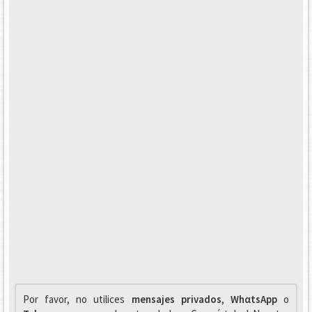
Por favor, no utilices
mensajes privados
,
WhαtsApp
o