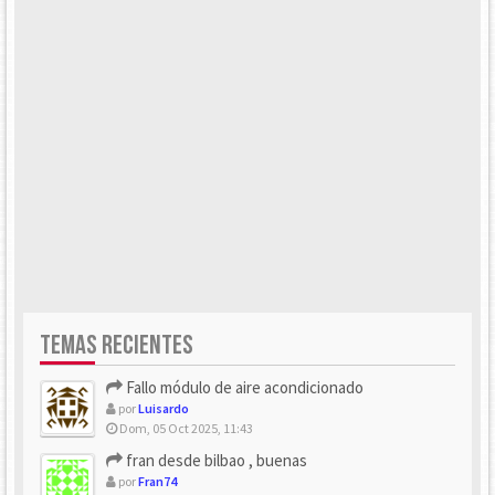
TEMAS RECIENTES
Fallo módulo de aire acondicionado
por
Luisardo
Dom, 05 Oct 2025, 11:43
fran desde bilbao , buenas
por
Fran74