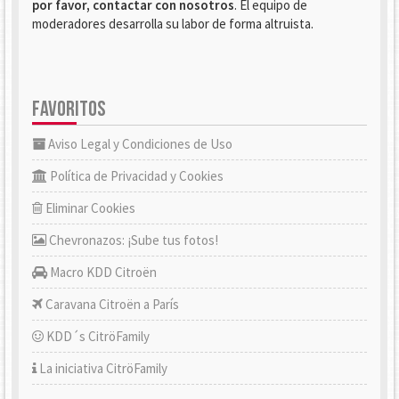
por favor, contactar con nosotros
. El equipo de
moderadores desarrolla su labor de forma altruista.
FAVORITOS
Aviso Legal y Condiciones de Uso
Política de Privacidad y Cookies
Eliminar Cookies
Chevronazos: ¡Sube tus fotos!
Macro KDD Citroën
Caravana Citroën a París
KDD´s CitröFamily
La iniciativa CitröFamily