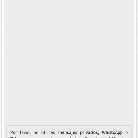
Por favor, no utilices
mensajes privados
,
WhαtsApp
o