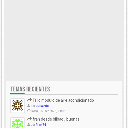
TEMAS RECIENTES
Fallo módulo de aire acondicionado
por
Luisardo
Dom, 05 Oct 2025, 11:43
fran desde bilbao , buenas
por
Fran74