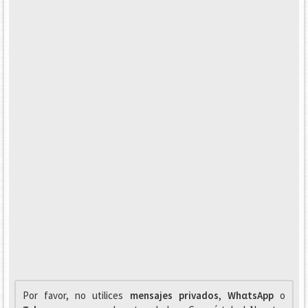
Por favor, no utilices
mensajes privados
,
WhαtsApp
o