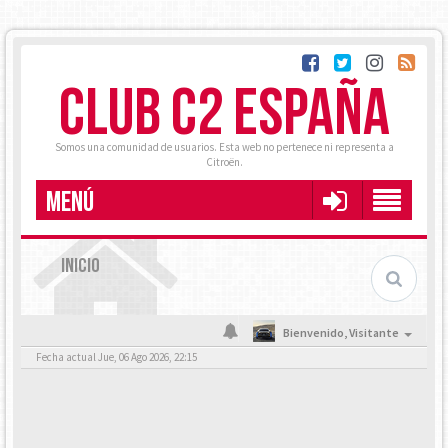
CLUB C2 ESPAÑA
Somos una comunidad de usuarios. Esta web no pertenece ni representa a
Citroën.
MENÚ
INICIO
Bienvenido,
Visitante
Fecha actual Jue, 06 Ago 2026, 22:15