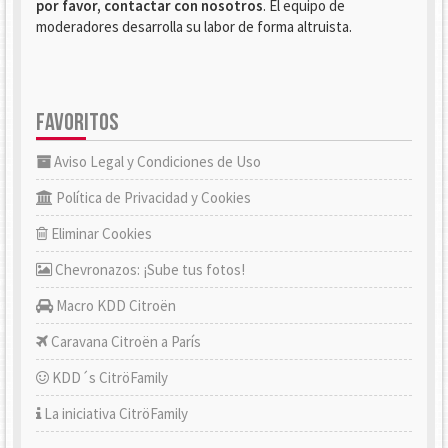
por favor, contactar con nosotros
. El equipo de
moderadores desarrolla su labor de forma altruista.
FAVORITOS
Aviso Legal y Condiciones de Uso
Política de Privacidad y Cookies
Eliminar Cookies
Chevronazos: ¡Sube tus fotos!
Macro KDD Citroën
Caravana Citroën a París
KDD´s CitröFamily
La iniciativa CitröFamily