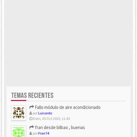
TEMAS RECIENTES
Fallo módulo de aire acondicionado
por
Luisardo
Dom, 05 Oct 2025, 11:43
fran desde bilbao , buenas
por
Fran74