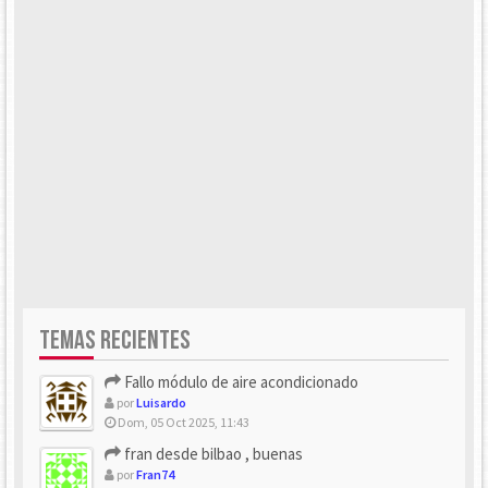
TEMAS RECIENTES
Fallo módulo de aire acondicionado
por
Luisardo
Dom, 05 Oct 2025, 11:43
fran desde bilbao , buenas
por
Fran74