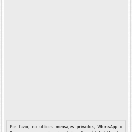
Por favor, no utilices
mensajes privados
,
WhαtsApp
o