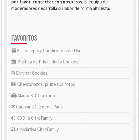
por favor, contactar con nosotros
. El equipo de
moderadores desarrolla su labor de forma altruista.
FAVORITOS
Aviso Legal y Condiciones de Uso
Política de Privacidad y Cookies
Eliminar Cookies
Chevronazos: ¡Sube tus fotos!
Macro KDD Citroën
Caravana Citroën a París
KDD´s CitröFamily
La iniciativa CitröFamily