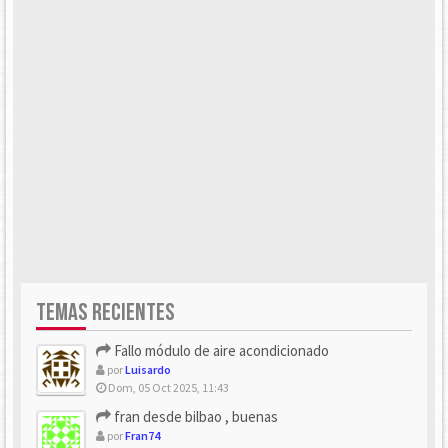
TEMAS RECIENTES
Fallo módulo de aire acondicionado
por
Luisardo
Dom, 05 Oct 2025, 11:43
fran desde bilbao , buenas
por
Fran74