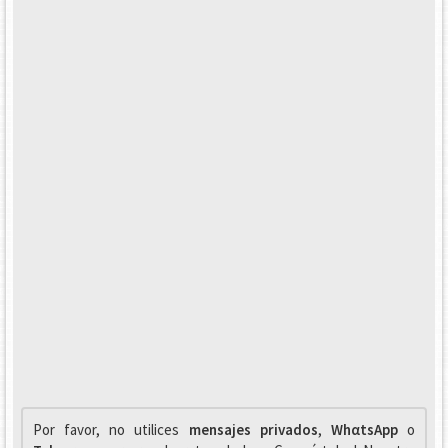
Por favor, no utilices
mensajes privados
,
WhαtsApp
o