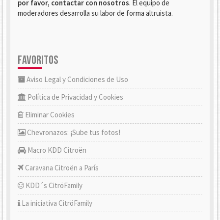
por favor, contactar con nosotros
. El equipo de
moderadores desarrolla su labor de forma altruista.
FAVORITOS
Aviso Legal y Condiciones de Uso
Política de Privacidad y Cookies
Eliminar Cookies
Chevronazos: ¡Sube tus fotos!
Macro KDD Citroën
Caravana Citroën a París
KDD´s CitröFamily
La iniciativa CitröFamily