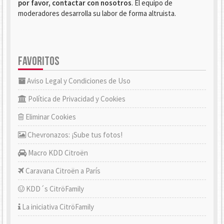
por favor, contactar con nosotros
. El equipo de
moderadores desarrolla su labor de forma altruista.
FAVORITOS
Aviso Legal y Condiciones de Uso
Política de Privacidad y Cookies
Eliminar Cookies
Chevronazos: ¡Sube tus fotos!
Macro KDD Citroën
Caravana Citroën a París
KDD´s CitröFamily
La iniciativa CitröFamily