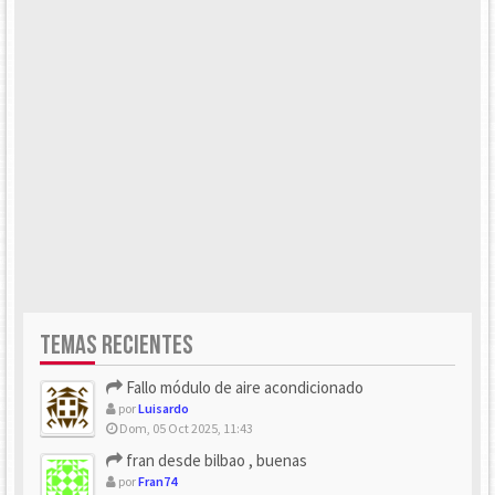
TEMAS RECIENTES
Fallo módulo de aire acondicionado
por
Luisardo
Dom, 05 Oct 2025, 11:43
fran desde bilbao , buenas
por
Fran74