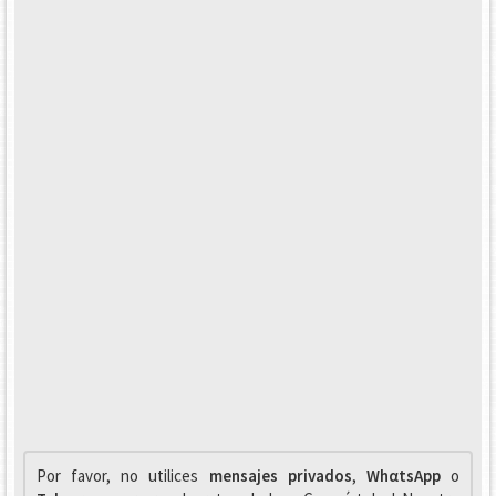
Por favor, no utilices
mensajes privados
,
WhαtsApp
o