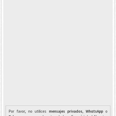
Por favor, no utilices
mensajes privados
,
WhαtsApp
o