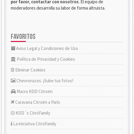
por favor, contactar con nosotros
. El equipo de
moderadores desarrolla su labor de forma altruista.
FAVORITOS
Aviso Legal y Condiciones de Uso
Política de Privacidad y Cookies
Eliminar Cookies
Chevronazos: ¡Sube tus fotos!
Macro KDD Citroën
Caravana Citroën a París
KDD´s CitröFamily
La iniciativa CitröFamily