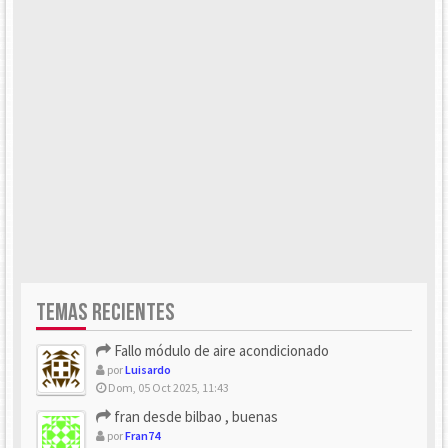
TEMAS RECIENTES
Fallo módulo de aire acondicionado
por
Luisardo
Dom, 05 Oct 2025, 11:43
fran desde bilbao , buenas
por
Fran74