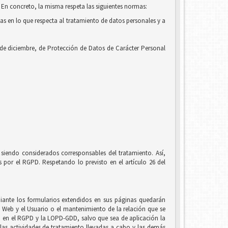
 En concreto, la misma respeta las siguientes normas:
cas en lo que respecta al tratamiento de datos personales y a
 de diciembre, de Protección de Datos de Carácter Personal
siendo considerados corresponsables del tratamiento. Así,
por el RGPD. Respetando lo previsto en el artículo 26 del
ante los formularios extendidos en sus páginas quedarán
io Web y el Usuario o el mantenimiento de la relación que se
to en el RGPD y la LOPD-GDD, salvo que sea de aplicación la
, las actividades de tratamiento llevadas a cabo y las demás