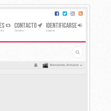
ES
CONTACTO
IDENTIFICARSE
erés
Canales
Esperar
Bienvenido,
Visitante