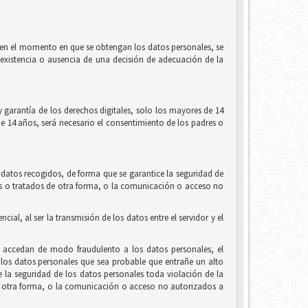
l, en el momento en que se obtengan los datos personales, se
la existencia o ausencia de una decisión de adecuación de la
 garantía de los derechos digitales, solo los mayores de 14
de 14 años, será necesario el consentimiento de los padres o
 datos recogidos, de forma que se garantice la seguridad de
ados o tratados de otra forma, o la comunicación o acceso no
al, al ser la transmisión de los datos entre el servidor y el
e accedan de modo fraudulento a los datos personales, el
los datos personales que sea probable que entrañe un alto
de la seguridad de los datos personales toda violación de la
 de otra forma, o la comunicación o acceso no autorizados a