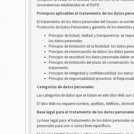
circunstancias establecidas en el RGPD.
Principios aplicables al tratamiento de los datos pers
El tratamiento de los datos personales del Usuario se someter
Protección de Datos Personales y garantía de los derechos d
Principio de licitud, lealtad y transparencia: se r
los datos personales.
Principio de limitación de la finalidad: los datos pe
Principio de minimización de datos: los datos person
Principio de exactitud: los datos personales deben se
Principio de limitación del plazo de conservación: l
tratamiento.
Principio de integridad y confidencialidad: los dato
Principio de responsabilidad proactiva: el Responsab
Categorías de datos personales
Las categorías de datos que se tratan en este Sitio Web son 
El Sitio Web no requiere nombre, apellido, teléfono, domicil
Base legal para el tratamiento de los datos personale
La base legal para el tratamiento de los datos personales e
personales para uno o varios fines específicos.