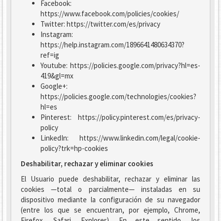
Facebook:
https://www.facebook.com/policies/cookies/
Twitter: https://twitter.com/es/privacy
Instagram:
https://help.instagram.com/1896641480634370?
ref=ig
Youtube: https://policies.google.com/privacy?hl=es-
419&gl=mx
Google+:
https://policies.google.com/technologies/cookies?
hl=es
Pinterest: https://policy.pinterest.com/es/privacy-
policy
LinkedIn: https://www.linkedin.com/legal/cookie-
policy?trk=hp-cookies
Deshabilitar, rechazar y eliminar cookies
El Usuario puede deshabilitar, rechazar y eliminar las
cookies —total o parcialmente— instaladas en su
dispositivo mediante la configuración de su navegador
(entre los que se encuentran, por ejemplo, Chrome,
Firefox, Safari, Explorer). En este sentido, los