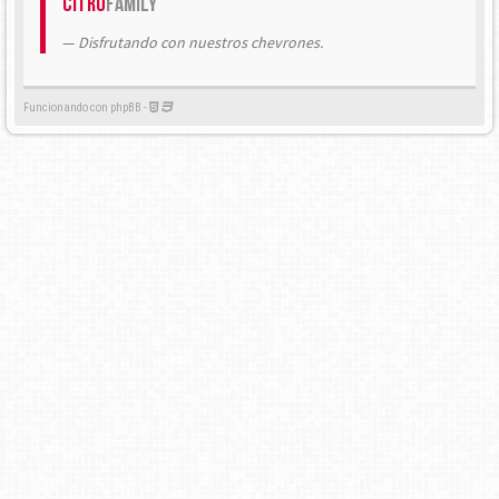
Citrö
Family
Disfrutando con nuestros chevrones.
Funcionando con phpBB -