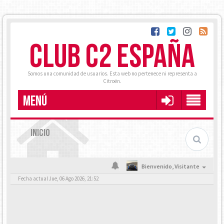
CLUB C2 ESPAÑA
Somos una comunidad de usuarios. Esta web no pertenece ni representa a
Citroën.
MENÚ
INICIO
Bienvenido,
Visitante
Fecha actual Jue, 06 Ago 2026, 21:52