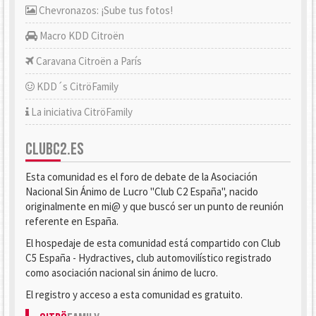
Chevronazos: ¡Sube tus fotos!
Macro KDD Citroën
Caravana Citroën a París
KDD´s CitröFamily
La iniciativa CitröFamily
CLUBC2.ES
Esta comunidad es el foro de debate de la Asociación
Nacional Sin Ánimo de Lucro "Club C2 España", nacido
originalmente en mi@ y que buscó ser un punto de reunión
referente en España.
El hospedaje de esta comunidad está compartido con Club
C5 España - Hydractives, club automovilístico registrado
como asociación nacional sin ánimo de lucro.
El registro y acceso a esta comunidad es gratuito.