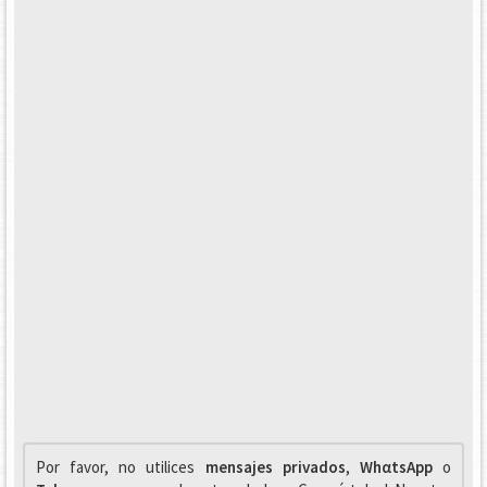
Por favor, no utilices
mensajes privados
,
WhαtsApp
o