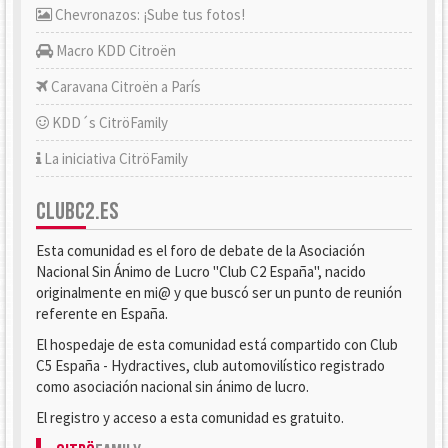
Chevronazos: ¡Sube tus fotos!
Macro KDD Citroën
Caravana Citroën a París
KDD´s CitröFamily
La iniciativa CitröFamily
CLUBC2.ES
Esta comunidad es el foro de debate de la Asociación
Nacional Sin Ánimo de Lucro "Club C2 España", nacido
originalmente en mi@ y que buscó ser un punto de reunión
referente en España.
El hospedaje de esta comunidad está compartido con Club
C5 España - Hydractives, club automovilístico registrado
como asociación nacional sin ánimo de lucro.
El registro y acceso a esta comunidad es gratuito.