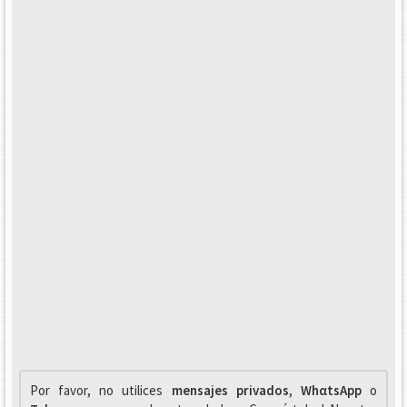
Por favor, no utilices
mensajes privados
,
WhαtsApp
o