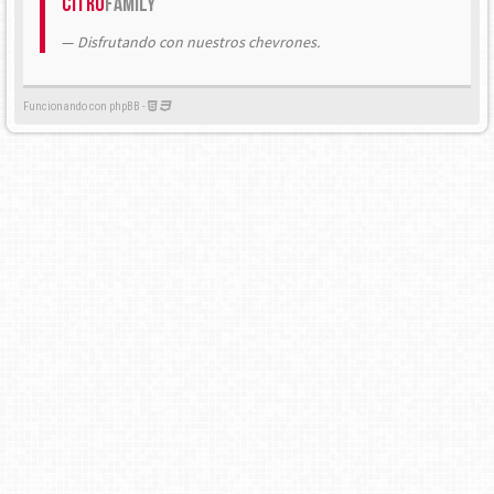
Citrö
Family
Disfrutando con nuestros chevrones.
Funcionando con phpBB -