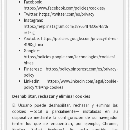
Facebook:
https://www.facebook.com/policies/cookies/
Twitter: https://twitter.com/es/privacy
Instagram:
https://help.instagram.com/1896641480634370?
ref=ig
Youtube: https://policies.google.com/privacy?hl=es-
419&gl=mx
Google+:
https://policies.google.com/technologies/cookies?
hl=es
Pinterest: https://policy.pinterest.com/es/privacy-
policy
LinkedIn: https://www.linkedin.com/legal/cookie-
policy?trk=hp-cookies
Deshabilitar, rechazar y eliminar cookies
El Usuario puede deshabilitar, rechazar y eliminar las
cookies —total o parcialmente— instaladas en su
dispositivo mediante la configuración de su navegador
(entre los que se encuentran, por ejemplo, Chrome,
Firefox, Safari, Explorer). En este sentido, los