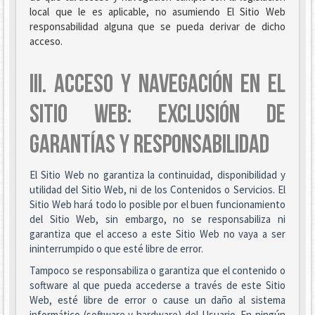
local que le es aplicable, no asumiendo El Sitio Web
responsabilidad alguna que se pueda derivar de dicho
acceso.
III. ACCESO Y NAVEGACIÓN EN EL
SITIO WEB: EXCLUSIÓN DE
GARANTÍAS Y RESPONSABILIDAD
El Sitio Web no garantiza la continuidad, disponibilidad y
utilidad del Sitio Web, ni de los Contenidos o Servicios. El
Sitio Web hará todo lo posible por el buen funcionamiento
del Sitio Web, sin embargo, no se responsabiliza ni
garantiza que el acceso a este Sitio Web no vaya a ser
ininterrumpido o que esté libre de error.
Tampoco se responsabiliza o garantiza que el contenido o
software al que pueda accederse a través de este Sitio
Web, esté libre de error o cause un daño al sistema
informático (software y hardware) del Usuario. En ningún