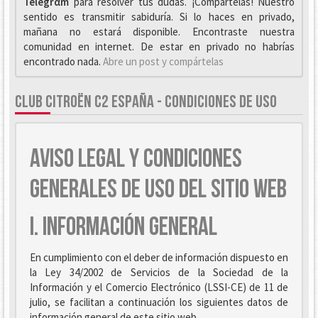
Telegrαm
para resolver tus dudas. ¡Compártelas! Nuestro
sentido es transmitir sabiduría. Si lo haces en privado,
mañana no estará disponible. Encontraste nuestra
comunidad en internet. De estar en privado no habrías
encontrado nada.
Abre un post y compártelas
CLUB CITROËN C2 ESPAÑA - CONDICIONES DE USO
AVISO LEGAL Y CONDICIONES
GENERALES DE USO DEL SITIO WEB
I. INFORMACIÓN GENERAL
En cumplimiento con el deber de información dispuesto en
la Ley 34/2002 de Servicios de la Sociedad de la
Información y el Comercio Electrónico (LSSI-CE) de 11 de
julio, se facilitan a continuación los siguientes datos de
información general de este sitio web.