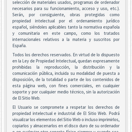
selección de materiales usados, programas de ordenador
necesarios para su funcionamiento, acceso y uso, etc.).
Serán, por consiguiente, obras protegidas como
propiedad intelectual por el ordenamiento jurídico
español, siéndoles aplicables tanto la normativa española
y comunitaria en este campo, como los tratados
internacionales relativos a la materia y suscritos por
España.
Todos los derechos reservados. En virtud de lo dispuesto
en la Ley de Propiedad Intelectual, quedan expresamente
prohibidas la reproducción, la distribución y la
comunicación pública, incluida su modalidad de puesta a
disposición, de la totalidad o parte de los contenidos de
esta página web, con fines comerciales, en cualquier
soporte y por cualquier medio técnico, sin la autorización
de El Sitio Web.
El Usuario se compromete a respetar los derechos de
propiedad intelectual e industrial de El Sitio Web. Podrá
visualizar los elementos del Sitio Web o incluso imprimirlos,
copiarlos y almacenarlos en el disco duro de su ordenador
o en cualquier otro soporte físico siempre y cuando sea,