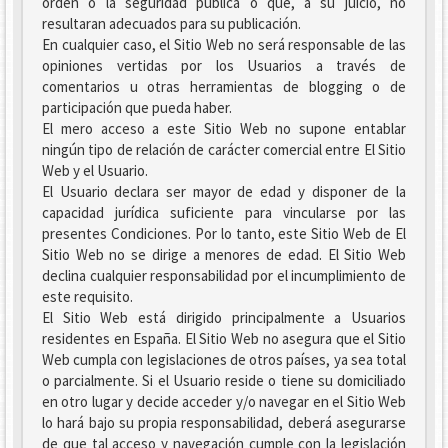
orden o la seguridad pública o que, a su juicio, no
resultaran adecuados para su publicación.
En cualquier caso, el Sitio Web no será responsable de las
opiniones vertidas por los Usuarios a través de
comentarios u otras herramientas de blogging o de
participación que pueda haber.
El mero acceso a este Sitio Web no supone entablar
ningún tipo de relación de carácter comercial entre El Sitio
Web y el Usuario.
El Usuario declara ser mayor de edad y disponer de la
capacidad jurídica suficiente para vincularse por las
presentes Condiciones. Por lo tanto, este Sitio Web de El
Sitio Web no se dirige a menores de edad. El Sitio Web
declina cualquier responsabilidad por el incumplimiento de
este requisito.
El Sitio Web está dirigido principalmente a Usuarios
residentes en España. El Sitio Web no asegura que el Sitio
Web cumpla con legislaciones de otros países, ya sea total
o parcialmente. Si el Usuario reside o tiene su domiciliado
en otro lugar y decide acceder y/o navegar en el Sitio Web
lo hará bajo su propia responsabilidad, deberá asegurarse
de que tal acceso y navegación cumple con la legislación