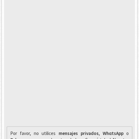
Por favor, no utilices
mensajes privados
,
WhαtsApp
o