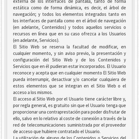
externa de los interfaces de pantalla, tanto de forma
estática como de forma dinámica, es decir, el árbol de
navegación; y todos los elementos integrados tanto en
los interfaces de pantalla como en el árbol de navegación
(en adelante, Contenidos) y todos aquellos servicios o
recursos en línea que en su caso ofrezca a los Usuarios
(en adelante, Servicios).
El Sitio Web se reserva la facultad de modificar, en
cualquier momento, y sin aviso previo, la presentación y
configuración del Sitio Web y de los Contenidos y
Servicios que en él pudieran estar incorporados. El Usuario
reconoce y acepta que en cualquier momento El Sitio Web
pueda interrumpir, desactivar y/o cancelar cualquiera de
estos elementos que se integran en el Sitio Web o el
acceso a los mismos.
El acceso al Sitio Web por el Usuario tiene carácter libre y,
por regla general, es gratuito sin que el Usuario tenga que
proporcionar una contraprestación para poder disfrutar de
ello, salvo en lo relativo al coste de conexión a través de la
red de telecomunicaciones suministrada por el proveedor
de acceso que hubiere contratado el Usuario.
La utilización de alguno de los Contenidos o Servicios del