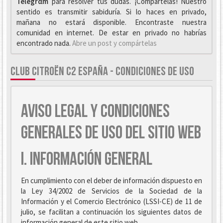
Telegrαm
para resolver tus dudas. ¡Compártelas! Nuestro
sentido es transmitir sabiduría. Si lo haces en privado,
mañana no estará disponible. Encontraste nuestra
comunidad en internet. De estar en privado no habrías
encontrado nada.
Abre un post y compártelas
CLUB CITROËN C2 ESPAÑA - CONDICIONES DE USO
AVISO LEGAL Y CONDICIONES
GENERALES DE USO DEL SITIO WEB
I. INFORMACIÓN GENERAL
En cumplimiento con el deber de información dispuesto en
la Ley 34/2002 de Servicios de la Sociedad de la
Información y el Comercio Electrónico (LSSI-CE) de 11 de
julio, se facilitan a continuación los siguientes datos de
información general de este sitio web.