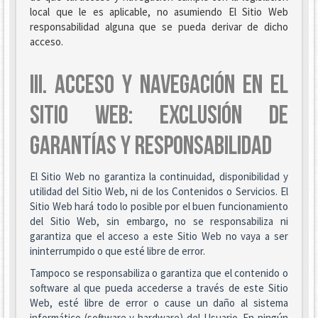
local que le es aplicable, no asumiendo El Sitio Web
responsabilidad alguna que se pueda derivar de dicho
acceso.
III. ACCESO Y NAVEGACIÓN EN EL
SITIO WEB: EXCLUSIÓN DE
GARANTÍAS Y RESPONSABILIDAD
El Sitio Web no garantiza la continuidad, disponibilidad y
utilidad del Sitio Web, ni de los Contenidos o Servicios. El
Sitio Web hará todo lo posible por el buen funcionamiento
del Sitio Web, sin embargo, no se responsabiliza ni
garantiza que el acceso a este Sitio Web no vaya a ser
ininterrumpido o que esté libre de error.
Tampoco se responsabiliza o garantiza que el contenido o
software al que pueda accederse a través de este Sitio
Web, esté libre de error o cause un daño al sistema
informático (software y hardware) del Usuario. En ningún