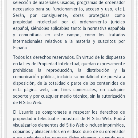
selección de materiales usados, programas de ordenador
necesarios para su funcionamiento, acceso y uso, etc.).
Serán, por consiguiente, obras protegidas como
propiedad intelectual por el ordenamiento jurídico
español, siéndoles aplicables tanto la normativa española
y comunitaria en este campo, como los tratados
internacionales relativos a la materia y suscritos por
España.
Todos los derechos reservados. En virtud de lo dispuesto
en la Ley de Propiedad Intelectual, quedan expresamente
prohibidas la reproducción, la distribución y la
comunicación pública, incluida su modalidad de puesta a
disposición, de la totalidad o parte de los contenidos de
esta página web, con fines comerciales, en cualquier
soporte y por cualquier medio técnico, sin la autorización
de El Sitio Web.
El Usuario se compromete a respetar los derechos de
propiedad intelectual e industrial de El Sitio Web. Podrá
visualizar los elementos del Sitio Web o incluso imprimirlos,
copiarlos y almacenarlos en el disco duro de su ordenador
o en cualquier otro soporte físico siempre y cuando sea,