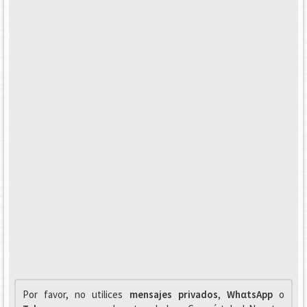
Por favor, no utilices
mensajes privados
,
WhαtsApp
o