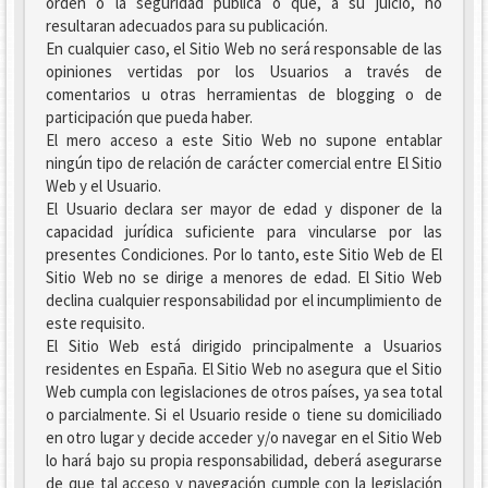
orden o la seguridad pública o que, a su juicio, no
resultaran adecuados para su publicación.
En cualquier caso, el Sitio Web no será responsable de las
opiniones vertidas por los Usuarios a través de
comentarios u otras herramientas de blogging o de
participación que pueda haber.
El mero acceso a este Sitio Web no supone entablar
ningún tipo de relación de carácter comercial entre El Sitio
Web y el Usuario.
El Usuario declara ser mayor de edad y disponer de la
capacidad jurídica suficiente para vincularse por las
presentes Condiciones. Por lo tanto, este Sitio Web de El
Sitio Web no se dirige a menores de edad. El Sitio Web
declina cualquier responsabilidad por el incumplimiento de
este requisito.
El Sitio Web está dirigido principalmente a Usuarios
residentes en España. El Sitio Web no asegura que el Sitio
Web cumpla con legislaciones de otros países, ya sea total
o parcialmente. Si el Usuario reside o tiene su domiciliado
en otro lugar y decide acceder y/o navegar en el Sitio Web
lo hará bajo su propia responsabilidad, deberá asegurarse
de que tal acceso y navegación cumple con la legislación