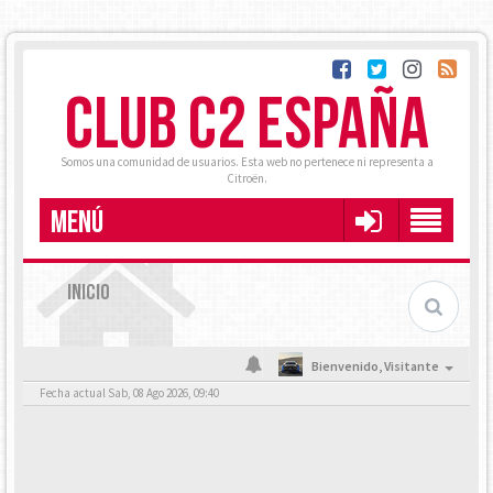
CLUB C2 ESPAÑA
Somos una comunidad de usuarios. Esta web no pertenece ni representa a
Citroën.
MENÚ
INICIO
Bienvenido,
Visitante
Fecha actual Sab, 08 Ago 2026, 09:40