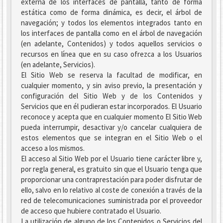
externa de los interfaces de pantalla, tanto de forma
estática como de forma dinámica, es decir, el árbol de
navegación; y todos los elementos integrados tanto en
los interfaces de pantalla como en el árbol de navegación
(en adelante, Contenidos) y todos aquellos servicios o
recursos en línea que en su caso ofrezca a los Usuarios
(en adelante, Servicios).
El Sitio Web se reserva la facultad de modificar, en
cualquier momento, y sin aviso previo, la presentación y
configuración del Sitio Web y de los Contenidos y
Servicios que en él pudieran estar incorporados. El Usuario
reconoce y acepta que en cualquier momento El Sitio Web
pueda interrumpir, desactivar y/o cancelar cualquiera de
estos elementos que se integran en el Sitio Web o el
acceso a los mismos.
El acceso al Sitio Web por el Usuario tiene carácter libre y,
por regla general, es gratuito sin que el Usuario tenga que
proporcionar una contraprestación para poder disfrutar de
ello, salvo en lo relativo al coste de conexión a través de la
red de telecomunicaciones suministrada por el proveedor
de acceso que hubiere contratado el Usuario.
La utilización de alguno de los Contenidos o Servicios del