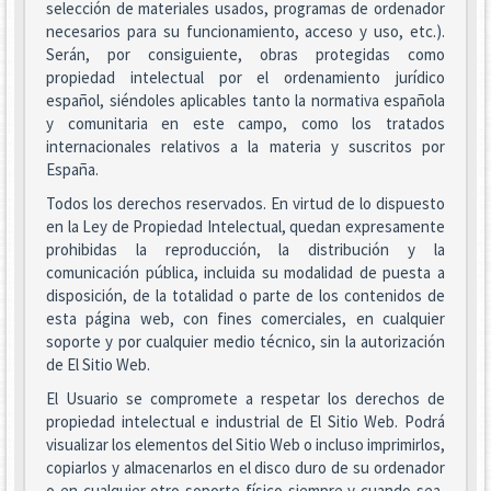
selección de materiales usados, programas de ordenador
necesarios para su funcionamiento, acceso y uso, etc.).
Serán, por consiguiente, obras protegidas como
propiedad intelectual por el ordenamiento jurídico
español, siéndoles aplicables tanto la normativa española
y comunitaria en este campo, como los tratados
internacionales relativos a la materia y suscritos por
España.
Todos los derechos reservados. En virtud de lo dispuesto
en la Ley de Propiedad Intelectual, quedan expresamente
prohibidas la reproducción, la distribución y la
comunicación pública, incluida su modalidad de puesta a
disposición, de la totalidad o parte de los contenidos de
esta página web, con fines comerciales, en cualquier
soporte y por cualquier medio técnico, sin la autorización
de El Sitio Web.
El Usuario se compromete a respetar los derechos de
propiedad intelectual e industrial de El Sitio Web. Podrá
visualizar los elementos del Sitio Web o incluso imprimirlos,
copiarlos y almacenarlos en el disco duro de su ordenador
o en cualquier otro soporte físico siempre y cuando sea,