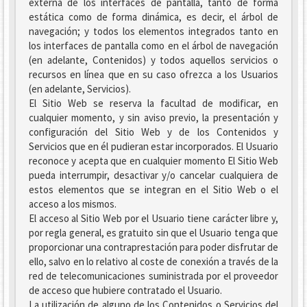
externa de los interfaces de pantalla, tanto de forma
estática como de forma dinámica, es decir, el árbol de
navegación; y todos los elementos integrados tanto en
los interfaces de pantalla como en el árbol de navegación
(en adelante, Contenidos) y todos aquellos servicios o
recursos en línea que en su caso ofrezca a los Usuarios
(en adelante, Servicios).
El Sitio Web se reserva la facultad de modificar, en
cualquier momento, y sin aviso previo, la presentación y
configuración del Sitio Web y de los Contenidos y
Servicios que en él pudieran estar incorporados. El Usuario
reconoce y acepta que en cualquier momento El Sitio Web
pueda interrumpir, desactivar y/o cancelar cualquiera de
estos elementos que se integran en el Sitio Web o el
acceso a los mismos.
El acceso al Sitio Web por el Usuario tiene carácter libre y,
por regla general, es gratuito sin que el Usuario tenga que
proporcionar una contraprestación para poder disfrutar de
ello, salvo en lo relativo al coste de conexión a través de la
red de telecomunicaciones suministrada por el proveedor
de acceso que hubiere contratado el Usuario.
La utilización de alguno de los Contenidos o Servicios del