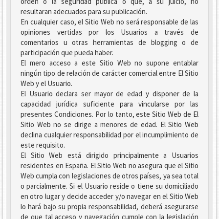
orden o la seguridad pública o que, a su juicio, no
resultaran adecuados para su publicación.
En cualquier caso, el Sitio Web no será responsable de las
opiniones vertidas por los Usuarios a través de
comentarios u otras herramientas de blogging o de
participación que pueda haber.
El mero acceso a este Sitio Web no supone entablar
ningún tipo de relación de carácter comercial entre El Sitio
Web y el Usuario.
El Usuario declara ser mayor de edad y disponer de la
capacidad jurídica suficiente para vincularse por las
presentes Condiciones. Por lo tanto, este Sitio Web de El
Sitio Web no se dirige a menores de edad. El Sitio Web
declina cualquier responsabilidad por el incumplimiento de
este requisito.
El Sitio Web está dirigido principalmente a Usuarios
residentes en España. El Sitio Web no asegura que el Sitio
Web cumpla con legislaciones de otros países, ya sea total
o parcialmente. Si el Usuario reside o tiene su domiciliado
en otro lugar y decide acceder y/o navegar en el Sitio Web
lo hará bajo su propia responsabilidad, deberá asegurarse
de que tal acceso y navegación cumple con la legislación