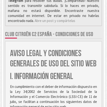
Telegrαm
para resolver tus dudas. ¡Compártelas! Nuestro
sentido es transmitir sabiduría. Si lo haces en privado,
mañana no estará disponible. Encontraste nuestra
comunidad en internet. De estar en privado no habrías
encontrado nada.
Abre un post y compártelas
CLUB CITROËN C2 ESPAÑA - CONDICIONES DE USO
AVISO LEGAL Y CONDICIONES
GENERALES DE USO DEL SITIO WEB
I. INFORMACIÓN GENERAL
En cumplimiento con el deber de información dispuesto en
la Ley 34/2002 de Servicios de la Sociedad de la
Información y el Comercio Electrónico (LSSI-CE) de 11 de
julio, se facilitan a continuación los siguientes datos de
información general de este sitio web.