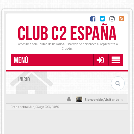
CLUB C2 ESPAÑA
Somos una comunidad de usuarios. Esta web no pertenece ni representa a
Citroën.
MENÚ
INICIO
Bienvenido,
Visitante
Fecha actual Jue, 06 Ago 2026, 18:50