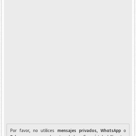
Por favor, no utilices
mensajes privados
,
WhαtsApp
o