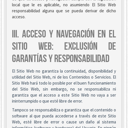
local que le es aplicable, no asumiendo El Sitio Web
responsabilidad alguna que se pueda derivar de dicho
acceso.
III. ACCESO Y NAVEGACIÓN EN EL
SITIO WEB: EXCLUSIÓN DE
GARANTÍAS Y RESPONSABILIDAD
El Sitio Web no garantiza la continuidad, disponibilidad y
utilidad del Sitio Web, ni de los Contenidos o Servicios. El
Sitio Web hará todo lo posible por el buen funcionamiento
del Sitio Web, sin embargo, no se responsabiliza ni
garantiza que el acceso a este Sitio Web no vaya a ser
ininterrumpido o que esté libre de error.
Tampoco se responsabiliza o garantiza que el contenido o
software al que pueda accederse a través de este Sitio
Web, esté libre de error o cause un daño al sistema
informático (software y hardware) del Usuario. En ningún