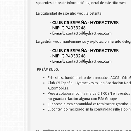
siguientes datos de información general de este sitio web.
La titularidad de este sitio web, la ostenta:
La gestión web, mantenimiento y explotación ha sido deleg
PREÁMBULO:
Este site se fundó dentro de la iniciativa ACCS - Cit
Club C5 España - Hydractives es una Asociación Nacio
Automobiles.
Pese a colaborar con la marca CITROEN en eventos c
no guarda relación alguna con PSA Groupe.
El acceso a esta comunidad es totalmente gratuito, 
El contenido mostrado en la comunidad refleja opini