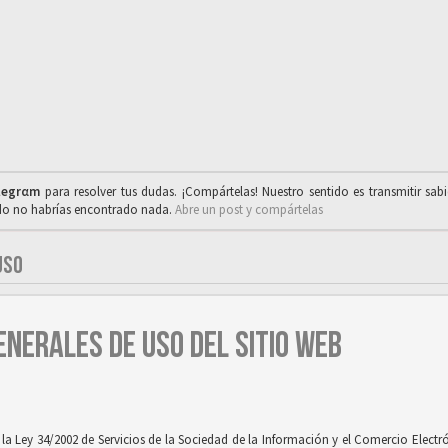
legrαm
para resolver tus dudas. ¡Compártelas! Nuestro sentido es transmitir sab
ado no habrías encontrado nada.
Abre un post y compártelas
USO
ENERALES DE USO DEL SITIO WEB
 Ley 34/2002 de Servicios de la Sociedad de la Información y el Comercio Electróni