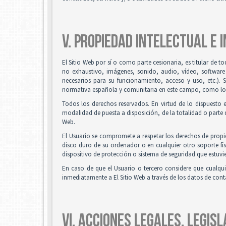
V. PROPIEDAD INTELECTUAL E 
El Sitio Web por sí o como parte cesionaria, es titular de t
no exhaustivo, imágenes, sonido, audio, vídeo, software
necesarios para su funcionamiento, acceso y uso, etc.). 
normativa española y comunitaria en este campo, como los t
Todos los derechos reservados. En virtud de lo dispuesto 
modalidad de puesta a disposición, de la totalidad o parte d
Web.
El Usuario se compromete a respetar los derechos de propied
disco duro de su ordenador o en cualquier otro soporte fís
dispositivo de protección o sistema de seguridad que estuvie
En caso de que el Usuario o tercero considere que cualqu
inmediatamente a El Sitio Web a través de los datos de co
VI. ACCIONES LEGALES, LEGISL