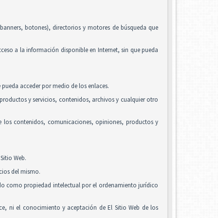
, banners, botones), directorios y motores de búsqueda que
acceso a la información disponible en Internet, sin que pueda
se pueda acceder por medio de los enlaces.
roductos y servicios, contenidos, archivos y cualquier otro
de los contenidos, comunicaciones, opiniones, productos y
Sitio Web.
icios del mismo.
ido como propiedad intelectual por el ordenamiento jurídico
alice, ni el conocimiento y aceptación de El Sitio Web de los