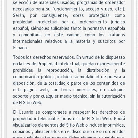
selección de materiales usados, programas de ordenador
necesarios para su funcionamiento, acceso y uso, etc.).
Serán, por consiguiente, obras protegidas como
propiedad intelectual por el ordenamiento jurídico
español, siéndoles aplicables tanto la normativa española
y comunitaria en este campo, como los tratados
internacionales relativos a la materia y suscritos por
España.
Todos los derechos reservados. En virtud de lo dispuesto
en la Ley de Propiedad Intelectual, quedan expresamente
prohibidas la reproducción, la distribución y la
comunicación pública, incluida su modalidad de puesta a
disposición, de la totalidad o parte de los contenidos de
esta página web, con fines comerciales, en cualquier
soporte y por cualquier medio técnico, sin la autorización
de El Sitio Web.
El Usuario se compromete a respetar los derechos de
propiedad intelectual e industrial de El Sitio Web. Podrá
visualizar los elementos del Sitio Web o incluso imprimirlos,
copiarlos y almacenarlos en el disco duro de su ordenador
o en cualquier otro soporte físico siempre y cuando sea,