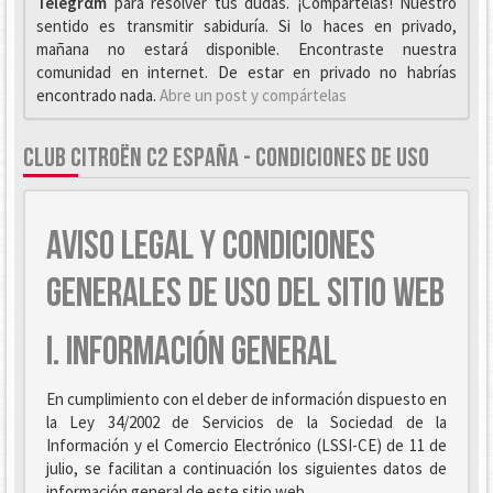
Telegrαm
para resolver tus dudas. ¡Compártelas! Nuestro
sentido es transmitir sabiduría. Si lo haces en privado,
mañana no estará disponible. Encontraste nuestra
comunidad en internet. De estar en privado no habrías
encontrado nada.
Abre un post y compártelas
CLUB CITROËN C2 ESPAÑA - CONDICIONES DE USO
AVISO LEGAL Y CONDICIONES
GENERALES DE USO DEL SITIO WEB
I. INFORMACIÓN GENERAL
En cumplimiento con el deber de información dispuesto en
la Ley 34/2002 de Servicios de la Sociedad de la
Información y el Comercio Electrónico (LSSI-CE) de 11 de
julio, se facilitan a continuación los siguientes datos de
información general de este sitio web.