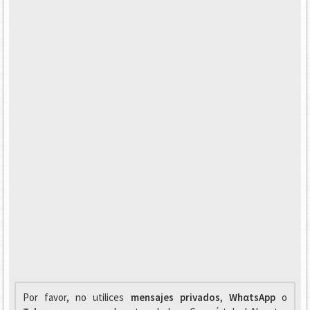
Por favor, no utilices
mensajes privados
,
WhαtsApp
o