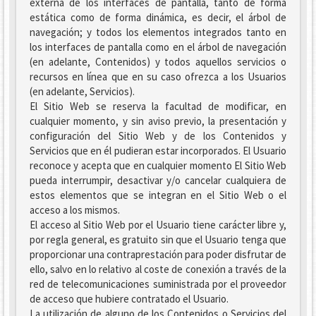
externa de los interfaces de pantalla, tanto de forma
estática como de forma dinámica, es decir, el árbol de
navegación; y todos los elementos integrados tanto en
los interfaces de pantalla como en el árbol de navegación
(en adelante, Contenidos) y todos aquellos servicios o
recursos en línea que en su caso ofrezca a los Usuarios
(en adelante, Servicios).
El Sitio Web se reserva la facultad de modificar, en
cualquier momento, y sin aviso previo, la presentación y
configuración del Sitio Web y de los Contenidos y
Servicios que en él pudieran estar incorporados. El Usuario
reconoce y acepta que en cualquier momento El Sitio Web
pueda interrumpir, desactivar y/o cancelar cualquiera de
estos elementos que se integran en el Sitio Web o el
acceso a los mismos.
El acceso al Sitio Web por el Usuario tiene carácter libre y,
por regla general, es gratuito sin que el Usuario tenga que
proporcionar una contraprestación para poder disfrutar de
ello, salvo en lo relativo al coste de conexión a través de la
red de telecomunicaciones suministrada por el proveedor
de acceso que hubiere contratado el Usuario.
La utilización de alguno de los Contenidos o Servicios del