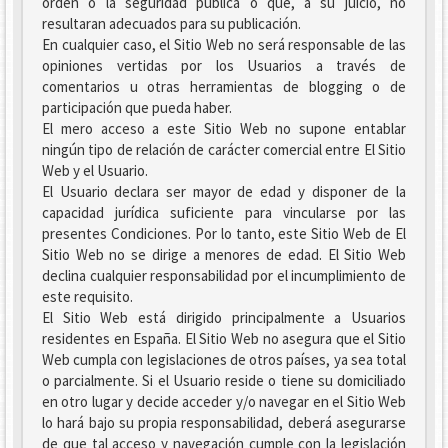
orden o la seguridad pública o que, a su juicio, no
resultaran adecuados para su publicación.
En cualquier caso, el Sitio Web no será responsable de las
opiniones vertidas por los Usuarios a través de
comentarios u otras herramientas de blogging o de
participación que pueda haber.
El mero acceso a este Sitio Web no supone entablar
ningún tipo de relación de carácter comercial entre El Sitio
Web y el Usuario.
El Usuario declara ser mayor de edad y disponer de la
capacidad jurídica suficiente para vincularse por las
presentes Condiciones. Por lo tanto, este Sitio Web de El
Sitio Web no se dirige a menores de edad. El Sitio Web
declina cualquier responsabilidad por el incumplimiento de
este requisito.
El Sitio Web está dirigido principalmente a Usuarios
residentes en España. El Sitio Web no asegura que el Sitio
Web cumpla con legislaciones de otros países, ya sea total
o parcialmente. Si el Usuario reside o tiene su domiciliado
en otro lugar y decide acceder y/o navegar en el Sitio Web
lo hará bajo su propia responsabilidad, deberá asegurarse
de que tal acceso y navegación cumple con la legislación