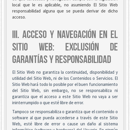
local que le es aplicable, no asumiendo El Sitio Web
responsabilidad alguna que se pueda derivar de dicho
acceso.
III. ACCESO Y NAVEGACIÓN EN EL
SITIO WEB: EXCLUSIÓN DE
GARANTÍAS Y RESPONSABILIDAD
El Sitio Web no garantiza la continuidad, disponibilidad y
utilidad del Sitio Web, ni de los Contenidos o Servicios. El
Sitio Web hará todo lo posible por el buen funcionamiento
del Sitio Web, sin embargo, no se responsabiliza ni
garantiza que el acceso a este Sitio Web no vaya a ser
ininterrumpido o que esté libre de error.
Tampoco se responsabiliza o garantiza que el contenido o
software al que pueda accederse a través de este Sitio
Web, esté libre de error o cause un daño al sistema
informático (software y hardware) del Usuario. En ningún