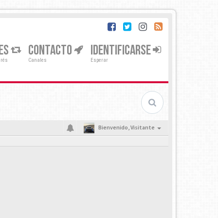
ES
CONTACTO
IDENTIFICARSE
erés
Canales
Esperar
Bienvenido,
Visitante