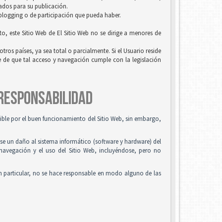
uados para su publicación.
 blogging o de participación que pueda haber.
to, este Sitio Web de El Sitio Web no se dirige a menores de
tros países, ya sea total o parcialmente. Si el Usuario reside
se de que tal acceso y navegación cumple con la legislación
 RESPONSABILIDAD
osible por el buen funcionamiento del Sitio Web, sin embargo,
use un daño al sistema informático (software y hardware) del
 navegación y el uso del Sitio Web, incluyéndose, pero no
n particular, no se hace responsable en modo alguno de las