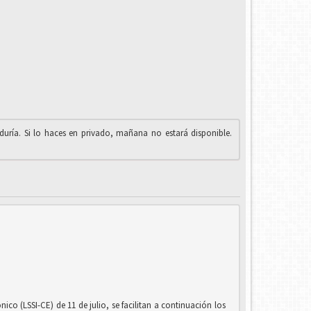
iduría. Si lo haces en privado, mañana no estará disponible.
co (LSSI-CE) de 11 de julio, se facilitan a continuación los