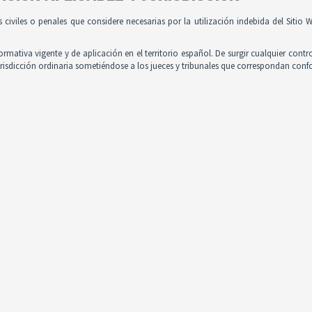
es civiles o penales que considere necesarias por la utilización indebida del Siti
normativa vigente y de aplicación en el territorio español. De surgir cualquier contr
jurisdicción ordinaria sometiéndose a los jueces y tribunales que correspondan con