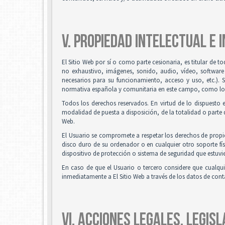
V. PROPIEDAD INTELECTUAL E 
El Sitio Web por sí o como parte cesionaria, es titular de t
no exhaustivo, imágenes, sonido, audio, vídeo, software
necesarios para su funcionamiento, acceso y uso, etc.). 
normativa española y comunitaria en este campo, como los t
Todos los derechos reservados. En virtud de lo dispuesto 
modalidad de puesta a disposición, de la totalidad o parte d
Web.
El Usuario se compromete a respetar los derechos de propied
disco duro de su ordenador o en cualquier otro soporte fís
dispositivo de protección o sistema de seguridad que estuvie
En caso de que el Usuario o tercero considere que cualqu
inmediatamente a El Sitio Web a través de los datos de co
VI. ACCIONES LEGALES, LEGISL