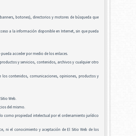
, banners, botones), directorios y motores de búsqueda que
acceso a la información disponible en Internet, sin que pueda
se pueda acceder por medio de los enlaces.
roductos y servicios, contenidos, archivos y cualquier otro
de los contenidos, comunicaciones, opiniones, productos y
Sitio Web.
icios del mismo.
ido como propiedad intelectual por el ordenamiento jurídico
alice, ni el conocimiento y aceptación de El Sitio Web de los