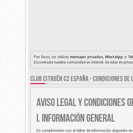
Por favor, no utilices
mensajes privados
,
WhαtsApp
o
Te
Encontraste nuestra comunidad en internet. De estar en priv
CLUB CITROËN C2 ESPAÑA - CONDICIONES DE 
AVISO LEGAL Y CONDICIONES G
I. INFORMACIÓN GENERAL
En cumplimiento con el deber de información dispuesto en la