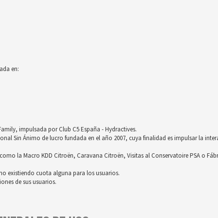
ada en:
röFamily, impulsada por Club C5 España - Hydractives.
nal Sin Ánimo de lucro fundada en el año 2007, cuya finalidad es impulsar la inter
omo la Macro KDD Citroën, Caravana Citroën, Visitas al Conservatoire PSA o Fáb
no existiendo cuota alguna para los usuarios.
ones de sus usuarios.