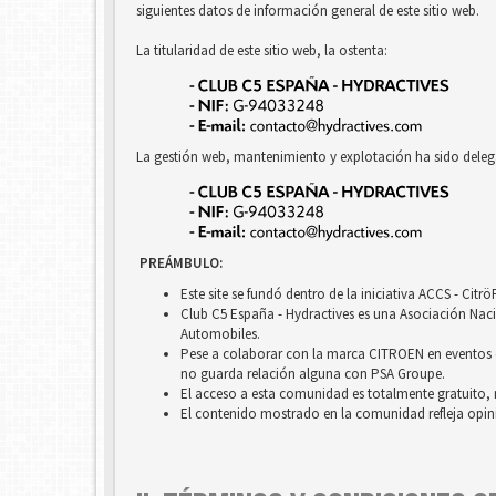
siguientes datos de información general de este sitio web.
La titularidad de este sitio web, la ostenta:
La gestión web, mantenimiento y explotación ha sido deleg
PREÁMBULO:
Este site se fundó dentro de la iniciativa ACCS - Cit
Club C5 España - Hydractives es una Asociación Nacio
Automobiles.
Pese a colaborar con la marca CITROEN en eventos c
no guarda relación alguna con PSA Groupe.
El acceso a esta comunidad es totalmente gratuito, 
El contenido mostrado en la comunidad refleja opini