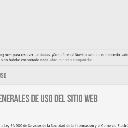
legrαm
para resolver tus dudas. ¡Compártelas! Nuestro sentido es transmitir sab
ado no habrías encontrado nada.
Abre un post y compártelas
USO
ENERALES DE USO DEL SITIO WEB
 Ley 34/2002 de Servicios de la Sociedad de la Información y el Comercio Electróni