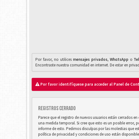
Por favor, no utilices
mensajes privados
,
WhαtsApp
o
Te
Encontraste nuestra comunidad en internet. De estar en priv
Por favor identifíquese para acceder al Panel de Con
Registros cerrado
Parece que el registro de nuevos usuarios están cerrados e
una medida temporal. Si cree que esto es un posible error, 
informe de esto. Pedimos disculpas por las molestias que e
política de privacidad y condiciones de uso están disponibl