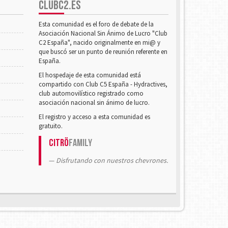
CLUBC2.ES
Esta comunidad es el foro de debate de la
Asociación Nacional Sin Ánimo de Lucro "Club
C2 España", nacido originalmente en mi@ y
que buscó ser un punto de reunión referente en
España.
El hospedaje de esta comunidad está
compartido con Club C5 España - Hydractives,
club automovilístico registrado como
asociación nacional sin ánimo de lucro.
El registro y acceso a esta comunidad es
gratuito.
Citrö
Family
Disfrutando con nuestros chevrones.