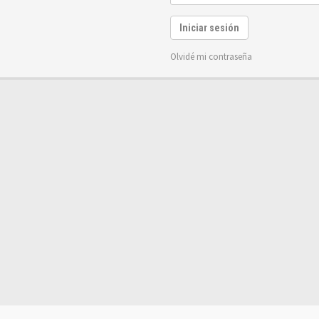
Iniciar sesión
Olvidé mi contraseña