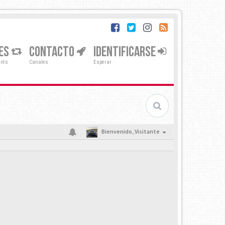
ES
CONTACTO
IDENTIFICARSE
erés
Canales
Esperar
Bienvenido,
Visitante