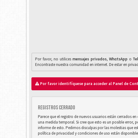
Por favor, no utilices
mensajes privados
,
WhαtsApp
o
Te
Encontraste nuestra comunidad en internet. De estar en priv
Por favor identifíquese para acceder al Panel de Con
Registros cerrado
Parece que el registro de nuevos usuarios están cerrados e
una medida temporal. Si cree que esto es un posible error, 
informe de esto. Pedimos disculpas por las molestias que e
política de privacidad y condiciones de uso están disponibl