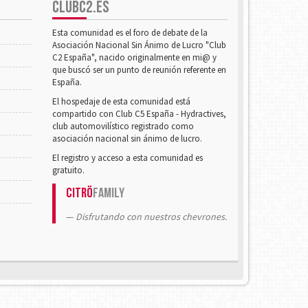
CLUBC2.ES
Esta comunidad es el foro de debate de la
Asociación Nacional Sin Ánimo de Lucro "Club
C2 España", nacido originalmente en mi@ y
que buscó ser un punto de reunión referente en
España.
El hospedaje de esta comunidad está
compartido con Club C5 España - Hydractives,
club automovilístico registrado como
asociación nacional sin ánimo de lucro.
El registro y acceso a esta comunidad es
gratuito.
Citrö
Family
Disfrutando con nuestros chevrones.