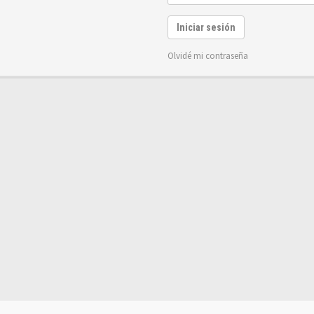
Iniciar sesión
Olvidé mi contraseña