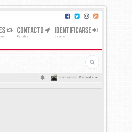
ES
CONTACTO
IDENTIFICARSE
erés
Canales
Esperar
Bienvenido,
Visitante