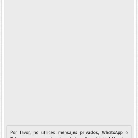
Por favor, no utilices
mensajes privados
,
WhαtsApp
o