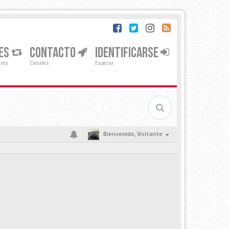
ES
CONTACTO
IDENTIFICARSE
erés
Canales
Esperar
Bienvenido,
Visitante