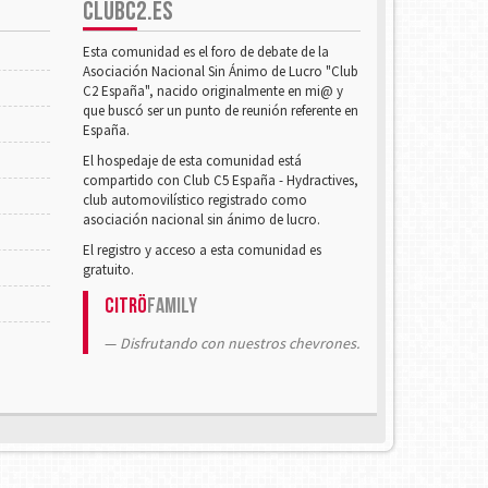
CLUBC2.ES
Esta comunidad es el foro de debate de la
Asociación Nacional Sin Ánimo de Lucro "Club
C2 España", nacido originalmente en mi@ y
que buscó ser un punto de reunión referente en
España.
El hospedaje de esta comunidad está
compartido con Club C5 España - Hydractives,
club automovilístico registrado como
asociación nacional sin ánimo de lucro.
El registro y acceso a esta comunidad es
gratuito.
Citrö
Family
Disfrutando con nuestros chevrones.