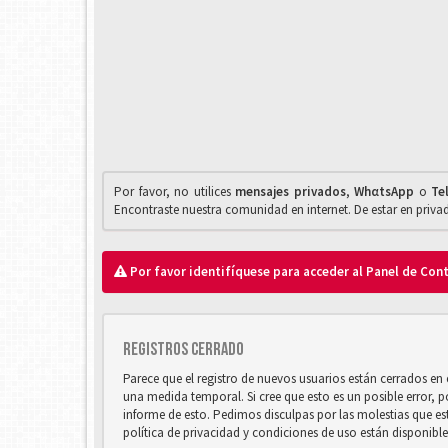
Por favor, no utilices
mensajes privados
,
WhαtsApp
o
Te
Encontraste nuestra comunidad en internet. De estar en priv
Por favor identifíquese para acceder al Panel de Con
Registros cerrado
Parece que el registro de nuevos usuarios están cerrados e
una medida temporal. Si cree que esto es un posible error, 
informe de esto. Pedimos disculpas por las molestias que e
política de privacidad y condiciones de uso están disponibl