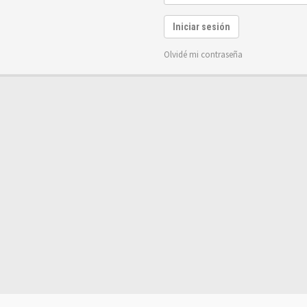
Iniciar sesión
Olvidé mi contraseña