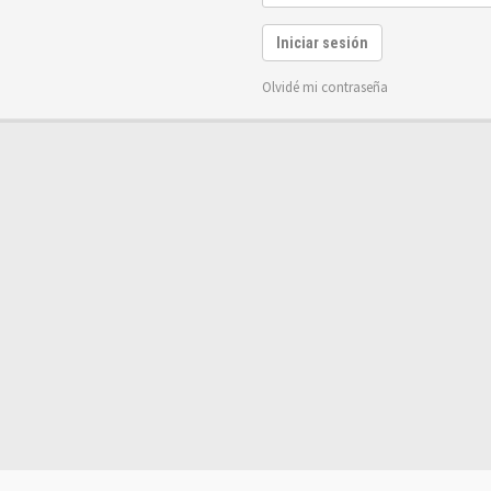
Iniciar sesión
Olvidé mi contraseña