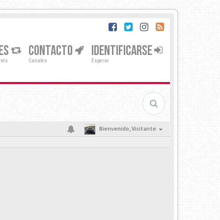
ES
CONTACTO
IDENTIFICARSE
erés
Canales
Esperar
Bienvenido,
Visitante