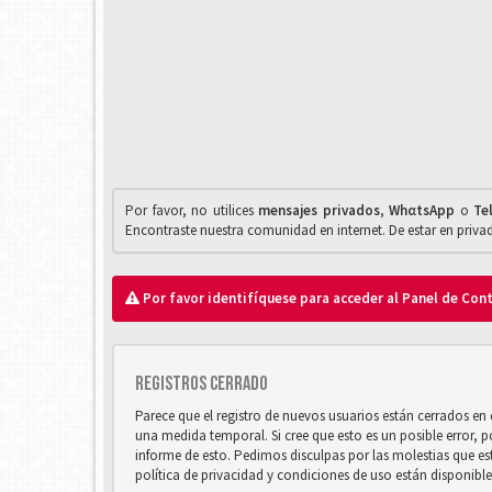
Por favor, no utilices
mensajes privados
,
WhαtsApp
o
Te
Encontraste nuestra comunidad en internet. De estar en priv
Por favor identifíquese para acceder al Panel de Con
Registros cerrado
Parece que el registro de nuevos usuarios están cerrados e
una medida temporal. Si cree que esto es un posible error, 
informe de esto. Pedimos disculpas por las molestias que e
política de privacidad y condiciones de uso están disponibl