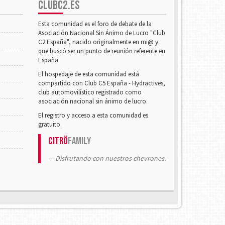
CLUBC2.ES
Esta comunidad es el foro de debate de la
Asociación Nacional Sin Ánimo de Lucro "Club
C2 España", nacido originalmente en mi@ y
que buscó ser un punto de reunión referente en
España.
El hospedaje de esta comunidad está
compartido con Club C5 España - Hydractives,
club automovilístico registrado como
asociación nacional sin ánimo de lucro.
El registro y acceso a esta comunidad es
gratuito.
Citrö
Family
Disfrutando con nuestros chevrones.