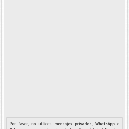
Por favor, no utilices
mensajes privados
,
WhαtsApp
o