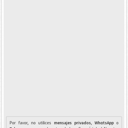
Por favor, no utilices
mensajes privados
,
WhαtsApp
o