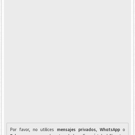
Por favor, no utilices
mensajes privados
,
WhαtsApp
o