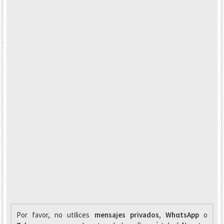
Por favor, no utilices
mensajes privados
,
WhαtsApp
o