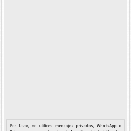
Por favor, no utilices
mensajes privados
,
WhαtsApp
o