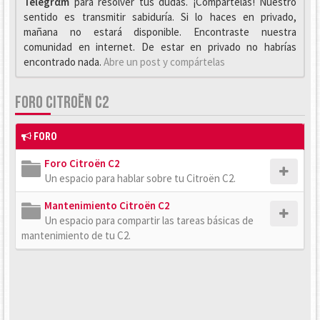
Telegrαm
para resolver tus dudas. ¡Compártelas! Nuestro
sentido es transmitir sabiduría. Si lo haces en privado,
mañana no estará disponible. Encontraste nuestra
comunidad en internet. De estar en privado no habrías
encontrado nada.
Abre un post y compártelas
FORO CITROËN C2
FORO
Foro Citroën C2
Un espacio para hablar sobre tu Citroën C2.
Mantenimiento Citroën C2
Un espacio para compartir las tareas básicas de
mantenimiento de tu C2.