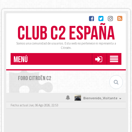
CLUB C2 ESPAÑA
Somos una comunidad de usuarios. Esta web no pertenece ni representa a
Citroën.
MENÚ
FORO CITROËN C2
Bienvenido,
Visitante
Fecha actual Jue, 06 Ago 2026, 22:53