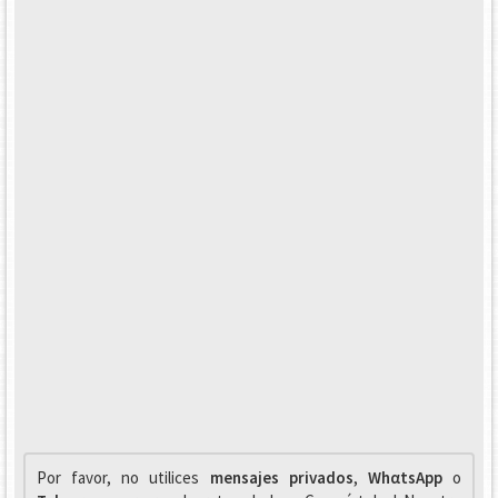
Por favor, no utilices
mensajes privados
,
WhαtsApp
o