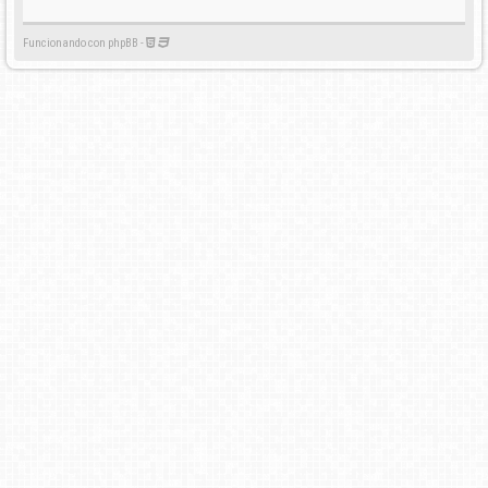
Funcionando con phpBB -