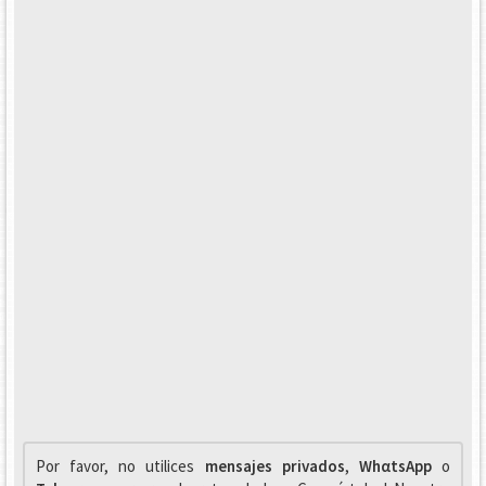
Por favor, no utilices
mensajes privados
,
WhαtsApp
o