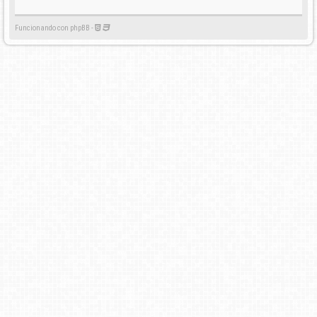
Funcionando con phpBB -