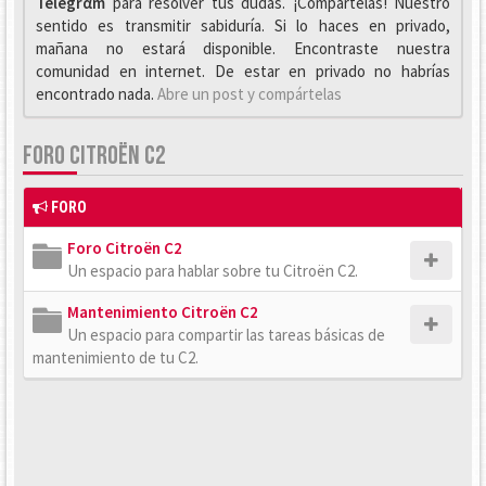
Telegrαm
para resolver tus dudas. ¡Compártelas! Nuestro
sentido es transmitir sabiduría. Si lo haces en privado,
mañana no estará disponible. Encontraste nuestra
comunidad en internet. De estar en privado no habrías
encontrado nada.
Abre un post y compártelas
FORO CITROËN C2
FORO
Foro Citroën C2
Un espacio para hablar sobre tu Citroën C2.
Mantenimiento Citroën C2
Un espacio para compartir las tareas básicas de
mantenimiento de tu C2.