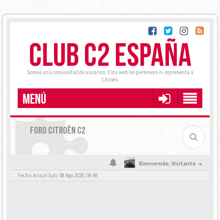
CLUB C2 ESPAÑA
Somos una comunidad de usuarios. Esta web no pertenece ni representa a
Citroën.
MENÚ
FORO CITROËN C2
Bienvenido,
Visitante
Fecha actual Sab, 08 Ago 2026, 06:48