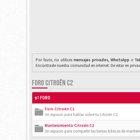
Por favor, no utilices
mensajes privados
,
WhαtsApp
o
Te
Encontraste nuestra comunidad en internet. De estar en priv
FORO CITROËN C2
FORO
Foro Citroën C2
Un espacio para hablar sobre tu Citroën C2.
Mantenimiento Citroën C2
Un espacio para compartir las tareas básicas de manten