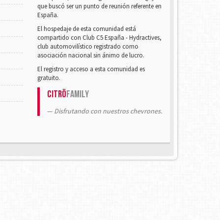
que buscó ser un punto de reunión referente en
España.
El hospedaje de esta comunidad está
compartido con Club C5 España - Hydractives,
club automovilístico registrado como
asociación nacional sin ánimo de lucro.
El registro y acceso a esta comunidad es
gratuito.
Citrö
Family
Disfrutando con nuestros chevrones.