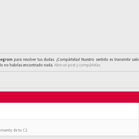
legrαm
para resolver tus dudas. ¡Compártelas! Nuestro sentido es transmitir sab
ado no habrías encontrado nada.
Abre un post y compártelas
imiento de tu C2.