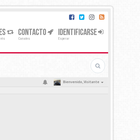
ES
CONTACTO
IDENTIFICARSE
erés
Canales
Esperar
Bienvenido,
Visitante