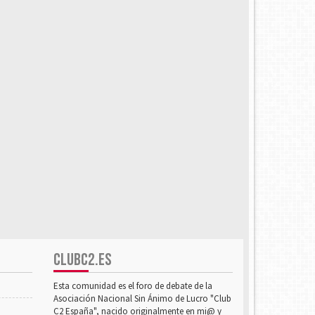
CLUBC2.ES
Esta comunidad es el foro de debate de la
Asociación Nacional Sin Ánimo de Lucro "Club
C2 España", nacido originalmente en mi@ y