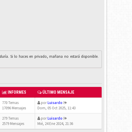
iduría. Si lo haces en privado, mañana no estará disponible.
INFORMES
ÚLTIMO MENSAJE
770 Temas
por
Luisardo
17096 Mensajes
Dom, 05 Oct 2025, 11:43
279 Temas
por
Luisardo
2579 Mensajes
Mié, 24 Ene 2024, 21:36