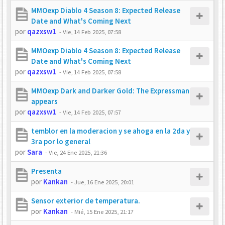
MMOexp Diablo 4 Season 8: Expected Release
Date and What's Coming Next
por
qazxsw1
-
Vie, 14 Feb 2025, 07:58
MMOexp Diablo 4 Season 8: Expected Release
Date and What's Coming Next
por
qazxsw1
-
Vie, 14 Feb 2025, 07:58
MMOexp Dark and Darker Gold: The Expressman
appears
por
qazxsw1
-
Vie, 14 Feb 2025, 07:57
temblor en la moderacion y se ahoga en la 2da y
3ra por lo general
por
Sara
-
Vie, 24 Ene 2025, 21:36
Presenta
por
Kankan
-
Jue, 16 Ene 2025, 20:01
Sensor exterior de temperatura.
por
Kankan
-
Mié, 15 Ene 2025, 21:17