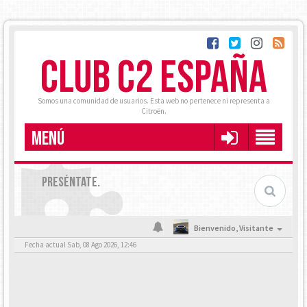
CLUB C2 ESPAÑA
Somos una comunidad de usuarios. Esta web no pertenece ni representa a
Citroën.
MENÚ
PRESÉNTATE.
Bienvenido,
Visitante
Fecha actual Sab, 08 Ago 2026, 12:46