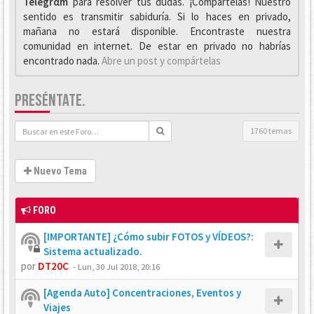
Telegrαm
para resolver tus dudas. ¡Compártelas! Nuestro
sentido es transmitir sabiduría. Si lo haces en privado,
mañana no estará disponible. Encontraste nuestra
comunidad en internet. De estar en privado no habrías
encontrado nada.
Abre un post y compártelas
PRESÉNTATE.
1760 temas
Nuevo Tema
FORO
[IMPORTANTE] ¿Cómo subir FOTOS y VÍDEOS?:
Sistema actualizado.
por
DT20C
-
Lun, 30 Jul 2018, 20:16
[Agenda Auto] Concentraciones, Eventos y
Viajes