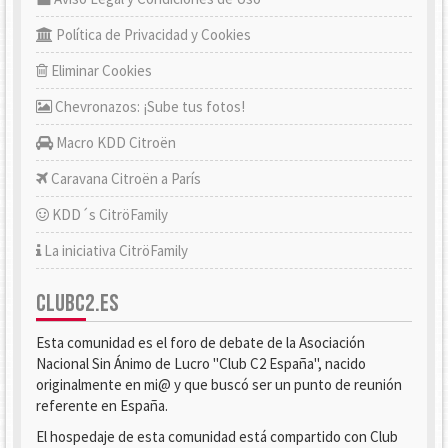
Política de Privacidad y Cookies
Eliminar Cookies
Chevronazos: ¡Sube tus fotos!
Macro KDD Citroën
Caravana Citroën a París
KDD´s CitröFamily
La iniciativa CitröFamily
CLUBC2.ES
Esta comunidad es el foro de debate de la Asociación
Nacional Sin Ánimo de Lucro "Club C2 España", nacido
originalmente en mi@ y que buscó ser un punto de reunión
referente en España.
El hospedaje de esta comunidad está compartido con Club