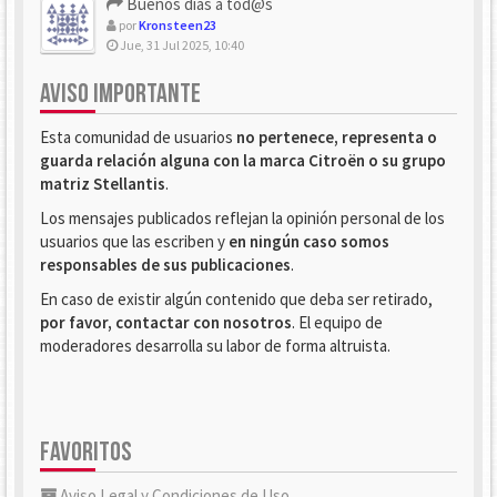
Buenos dias a tod@s
por
Kronsteen23
Jue, 31 Jul 2025, 10:40
AVISO IMPORTANTE
Esta comunidad de usuarios
no pertenece, representa o
guarda relación alguna con la marca Citroën o su grupo
matriz Stellantis
.
Los mensajes publicados reflejan la opinión personal de los
usuarios que las escriben y
en ningún caso somos
responsables de sus publicaciones
.
En caso de existir algún contenido que deba ser retirado,
por favor, contactar con nosotros
. El equipo de
moderadores desarrolla su labor de forma altruista.
FAVORITOS
Aviso Legal y Condiciones de Uso