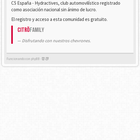
C5 España - Hydractives, club automovilístico registrado
como asociación nacional sin ánimo de lucro.
El registro y acceso a esta comunidad es gratuito.
Citrö
Family
Disfrutando con nuestros chevrones.
Funcionando con phpBB -