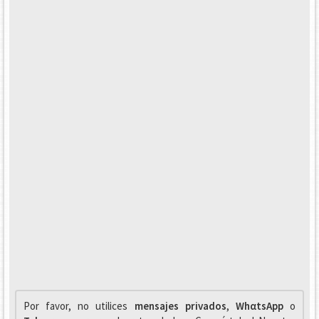
Por favor, no utilices
mensajes privados
,
WhαtsApp
o