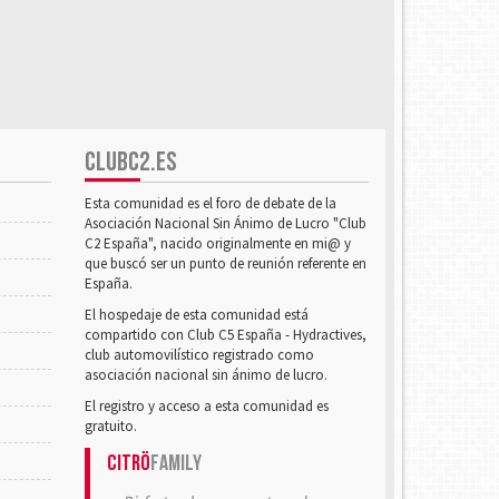
CLUBC2.ES
Esta comunidad es el foro de debate de la
Asociación Nacional Sin Ánimo de Lucro "Club
C2 España", nacido originalmente en mi@ y
que buscó ser un punto de reunión referente en
España.
El hospedaje de esta comunidad está
compartido con Club C5 España - Hydractives,
club automovilístico registrado como
asociación nacional sin ánimo de lucro.
El registro y acceso a esta comunidad es
gratuito.
Citrö
Family