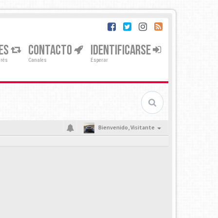
ES
CONTACTO
IDENTIFICARSE
erés
Canales
Esperar
Bienvenido,
Visitante