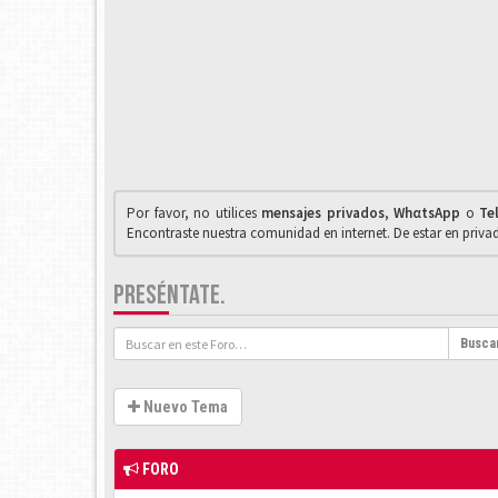
Por favor, no utilices
mensajes privados
,
WhαtsApp
o
Te
Encontraste nuestra comunidad en internet. De estar en priv
PRESÉNTATE.
Busca
Nuevo Tema
FORO