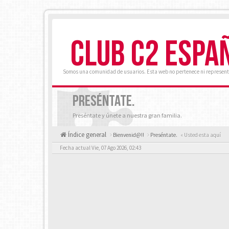
CLUB C2 ESPA
Somos una comunidad de usuarios. Esta web no pertenece ni represent
PRESÉNTATE.
Preséntate y únete a nuestra gran familia.
Índice general
Bienvenid@!!
Preséntate.
« Usted esta aquí
Fecha actual Vie, 07 Ago 2026, 02:43