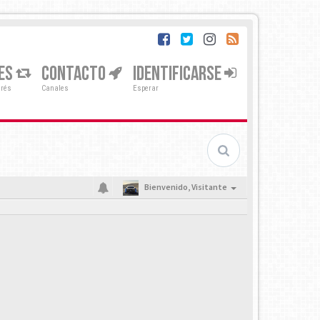
ES
CONTACTO
IDENTIFICARSE
erés
Canales
Esperar
Bienvenido,
Visitante