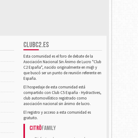
CLUBC2.ES
Esta comunidad es el foro de debate de la
Asociación Nacional Sin Ánimo de Lucro "Club
C2 España", nacido originalmente en mi@ y
que buscó ser un punto de reunión referente en
España.
El hospedaje de esta comunidad está
compartido con Club C5 España - Hydractives,
club automovilístico registrado como
asociación nacional sin ánimo de lucro.
El registro y acceso a esta comunidad es
gratuito.
Citrö
Family