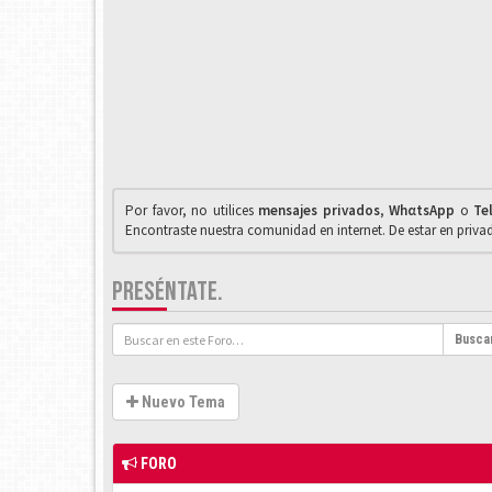
Por favor, no utilices
mensajes privados
,
WhαtsApp
o
Te
Encontraste nuestra comunidad en internet. De estar en priv
PRESÉNTATE.
Busca
Nuevo Tema
FORO