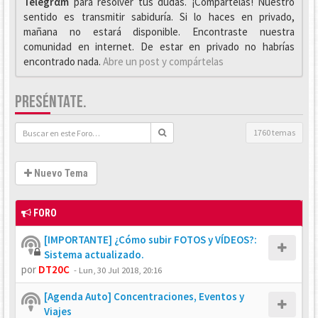
Telegrαm
para resolver tus dudas. ¡Compártelas! Nuestro
sentido es transmitir sabiduría. Si lo haces en privado,
mañana no estará disponible. Encontraste nuestra
comunidad en internet. De estar en privado no habrías
encontrado nada.
Abre un post y compártelas
PRESÉNTATE.
1760 temas
Nuevo Tema
FORO
[IMPORTANTE] ¿Cómo subir FOTOS y VÍDEOS?:
Sistema actualizado.
por
DT20C
-
Lun, 30 Jul 2018, 20:16
[Agenda Auto] Concentraciones, Eventos y
Viajes