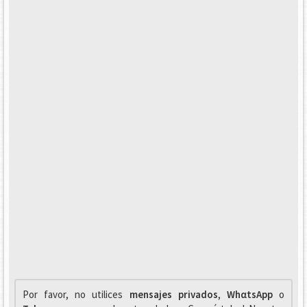
Por favor, no utilices
mensajes privados
,
WhαtsApp
o