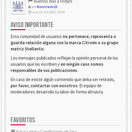
Buenos dias a tod@s
por
Kronsteen23
Jue, 31 Jul 2025, 10:40
AVISO IMPORTANTE
Esta comunidad de usuarios
no pertenece, representa o
guarda relación alguna con la marca Citroën o su grupo
matriz Stellantis
.
Los mensajes publicados reflejan la opinión personal de los
usuarios que las escriben y
en ningún caso somos
responsables de sus publicaciones
.
En caso de existir algún contenido que deba ser retirado,
por favor, contactar con nosotros
. El equipo de
moderadores desarrolla su labor de forma altruista.
FAVORITOS
Aviso Legal y Condiciones de Uso