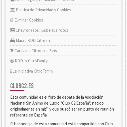
Política de Privacidad y Cookies
Eliminar Cookies
Chevronazos: ¡Sube tus fotos!
Macro KDD Citroën
Caravana Citroën a París
KDD´s CitröFamily
La iniciativa CitröFamily
CLUBC2.ES
Esta comunidad es el foro de debate de la Asociación
Nacional Sin Ánimo de Lucro "Club C2 España", nacido
originalmente en mi@ y que buscó ser un punto de reunión
referente en España.
El hospedaje de esta comunidad está compartido con Club