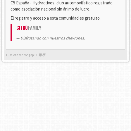
C5 España - Hydractives, club automovilístico registrado
como asociación nacional sin ánimo de lucro.
El registro y acceso a esta comunidad es gratuito.
Citrö
Family
Disfrutando con nuestros chevrones.
Funcionando con phpBB -