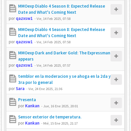
MMOexp Diablo 4 Season 8: Expected Release
Date and What's Coming Next
por
qazxsw1
-
Vie, 14 Feb 2025, 07:58
MMOexp Diablo 4 Season 8: Expected Release
Date and What's Coming Next
por
qazxsw1
-
Vie, 14 Feb 2025, 07:58
MMOexp Dark and Darker Gold: The Expressman
appears
por
qazxsw1
-
Vie, 14 Feb 2025, 07:57
temblor en la moderacion y se ahoga en la 2da y
3ra por lo general
por
Sara
-
Vie, 24 Ene 2025, 21:36
Presenta
por
Kankan
-
Jue, 16 Ene 2025, 20:01
Sensor exterior de temperatura.
por
Kankan
-
Mié, 15 Ene 2025, 21:17