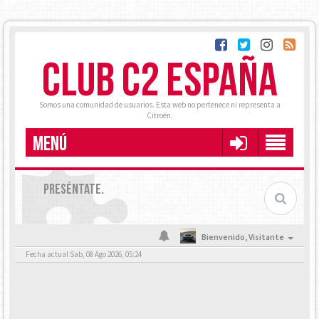
CLUB C2 ESPAÑA
Somos una comunidad de usuarios. Esta web no pertenece ni representa a
Citroën.
MENÚ
PRESÉNTATE.
Bienvenido,
Visitante
Fecha actual Sab, 08 Ago 2026, 05:24