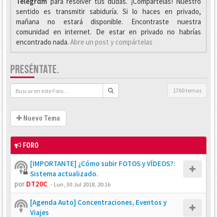
Telegrαm
para resolver tus dudas. ¡Compártelas! Nuestro
sentido es transmitir sabiduría. Si lo haces en privado,
mañana no estará disponible. Encontraste nuestra
comunidad en internet. De estar en privado no habrías
encontrado nada.
Abre un post y compártelas
PRESÉNTATE.
1760 temas
Nuevo Tema
FORO
[IMPORTANTE] ¿Cómo subir FOTOS y VÍDEOS?:
Sistema actualizado.
por
DT20C
-
Lun, 30 Jul 2018, 20:16
[Agenda Auto] Concentraciones, Eventos y
Viajes