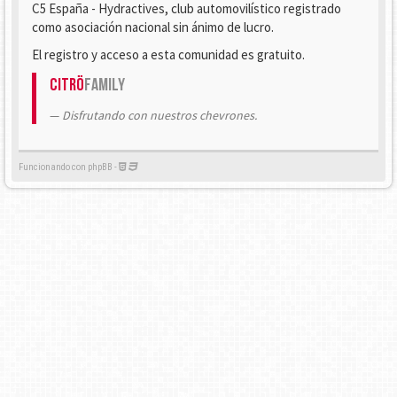
C5 España - Hydractives, club automovilístico registrado
como asociación nacional sin ánimo de lucro.
El registro y acceso a esta comunidad es gratuito.
Citrö
Family
Disfrutando con nuestros chevrones.
Funcionando con phpBB -