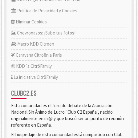
Política de Privacidad y Cookies
Eliminar Cookies
Chevronazos: ¡Sube tus fotos!
Macro KDD Citroën
Caravana Citroën a París
KDD´s CitröFamily
La iniciativa CitröFamily
CLUBC2.ES
Esta comunidad es el foro de debate de la Asociación
Nacional Sin Ánimo de Lucro "Club C2 España", nacido
originalmente en mi@ y que buscó ser un punto de reunión
referente en España.
El hospedaje de esta comunidad está compartido con Club