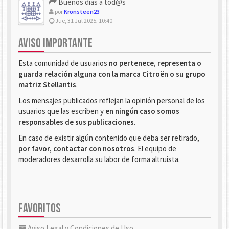
Buenos dias a tod@s
por
Kronsteen23
Jue, 31 Jul 2025, 10:40
AVISO IMPORTANTE
Esta comunidad de usuarios
no pertenece, representa o
guarda relación alguna con la marca Citroën o su grupo
matriz Stellantis
.
Los mensajes publicados reflejan la opinión personal de los
usuarios que las escriben y
en ningún caso somos
responsables de sus publicaciones
.
En caso de existir algún contenido que deba ser retirado,
por favor, contactar con nosotros
. El equipo de
moderadores desarrolla su labor de forma altruista.
FAVORITOS
Aviso Legal y Condiciones de Uso