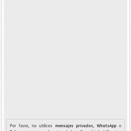
Por favor, no utilices
mensajes privados
,
WhαtsApp
o