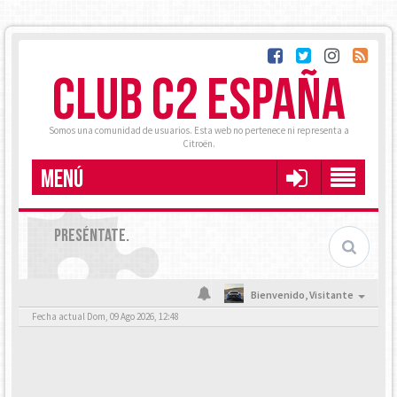
CLUB C2 ESPAÑA
Somos una comunidad de usuarios. Esta web no pertenece ni representa a
Citroën.
MENÚ
PRESÉNTATE.
Bienvenido,
Visitante
Fecha actual Dom, 09 Ago 2026, 12:48