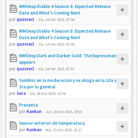
MMOexp Diablo 4 Season 8: Expected Release
Date and What's Coming Next
por
qazxsw1
-
Vie, 14 Feb 2025, 07:58
MMOexp Diablo 4 Season 8: Expected Release
Date and What's Coming Next
por
qazxsw1
-
Vie, 14 Feb 2025, 07:58
MMOexp Dark and Darker Gold: The Expressman
appears
por
qazxsw1
-
Vie, 14 Feb 2025, 07:57
temblor en la moderacion y se ahoga en la 2da y
3ra por lo general
por
Sara
-
Vie, 24 Ene 2025, 21:36
Presenta
por
Kankan
-
Jue, 16 Ene 2025, 20:01
Sensor exterior de temperatura.
por
Kankan
-
Mié, 15 Ene 2025, 21:17