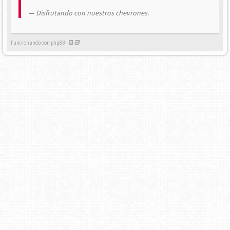
Disfrutando con nuestros chevrones.
Funcionando con phpBB -