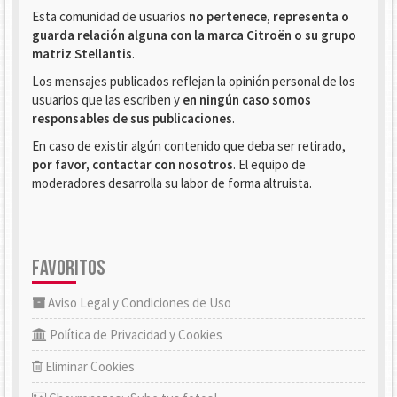
Esta comunidad de usuarios
no pertenece, representa o
guarda relación alguna con la marca Citroën o su grupo
matriz Stellantis
.
Los mensajes publicados reflejan la opinión personal de los
usuarios que las escriben y
en ningún caso somos
responsables de sus publicaciones
.
En caso de existir algún contenido que deba ser retirado,
por favor, contactar con nosotros
. El equipo de
moderadores desarrolla su labor de forma altruista.
FAVORITOS
Aviso Legal y Condiciones de Uso
Política de Privacidad y Cookies
Eliminar Cookies