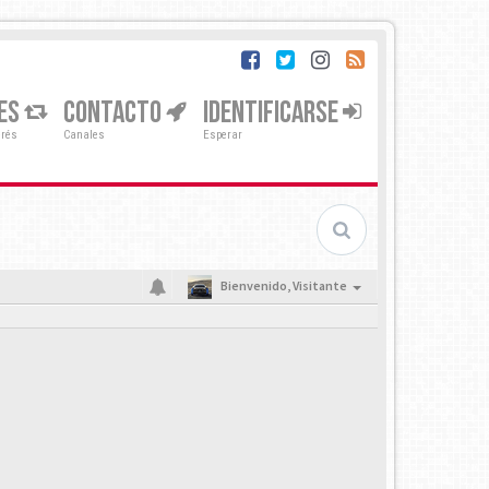
ES
CONTACTO
IDENTIFICARSE
erés
Canales
Esperar
Bienvenido,
Visitante