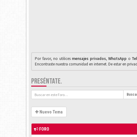
Por favor, no utilices
mensajes privados
,
WhαtsApp
o
Te
Encontraste nuestra comunidad en internet. De estar en priv
PRESÉNTATE.
Busca
Nuevo Tema
FORO