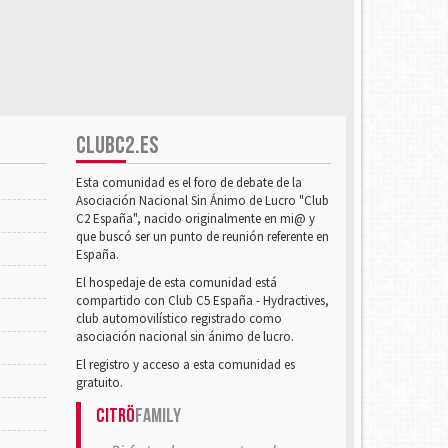
CLUBC2.ES
Esta comunidad es el foro de debate de la
Asociación Nacional Sin Ánimo de Lucro "Club
C2 España", nacido originalmente en mi@ y
que buscó ser un punto de reunión referente en
España.
El hospedaje de esta comunidad está
compartido con Club C5 España - Hydractives,
club automovilístico registrado como
asociación nacional sin ánimo de lucro.
El registro y acceso a esta comunidad es
gratuito.
Citrö
Family